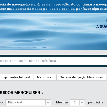
ência de navegação e análise de navegação. Ao continuar a naveg
ber mais acerca da nossa política de cookies, por favor siga est
A SU
omponentes Inboard
Mercruiser
Sistema de Ignição Mercruiser
BUIDOR MERCRUISER
:
por
Mostrar
por página
Disponível
12