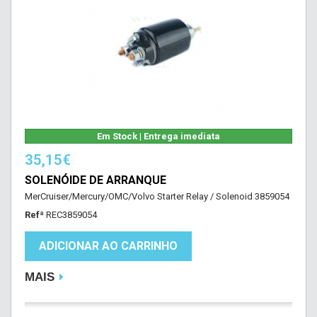
Em Stock | Entrega imediata
35,15€
SOLENÓIDE DE ARRANQUE
MerCruiser/Mercury/OMC/Volvo Starter Relay / Solenoid 3859054
Refª
REC3859054
ADICIONAR AO CARRINHO
MAIS