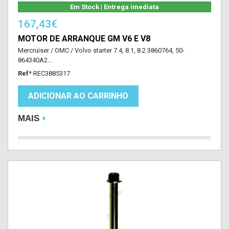
Em Stock | Entrega imediata
167,43€
MOTOR DE ARRANQUE GM V6 E V8
Mercruiser / OMC / Volvo starter 7.4, 8.1, 8.2 3860764, 50-
864340A2...
Refª
REC3885317
ADICIONAR AO CARRINHO
MAIS