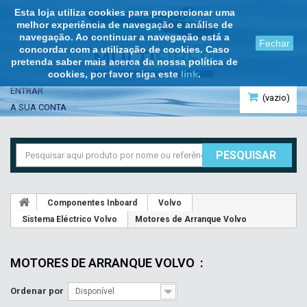
Esta loja utiliza cookies para proporcionar uma
melhor experiência de navegação e análise de
navegação. Ao continuar a navegação está a
Fechar
concordar com a utilização de cookies. Caso
pretenda saber mais acerca da nossa política de
cookies, por favor siga este
link
.
ENTRAR
(vazio)
A SUA CONTA
PESQUISAR
Componentes Inboard
Volvo
Sistema Eléctrico Volvo
Motores de Arranque Volvo
MOTORES DE ARRANQUE VOLVO
:
Ordenar por
Disponível