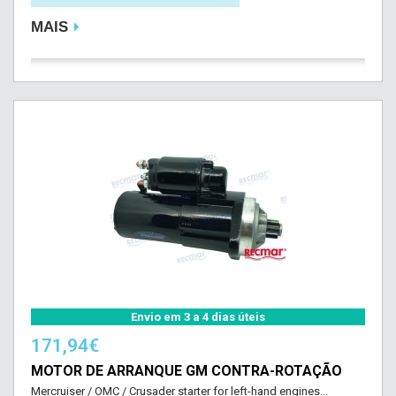
MAIS
Envio em 3 a 4 dias úteis
171,94€
MOTOR DE ARRANQUE GM CONTRA-ROTAÇÃO
Mercruiser / OMC / Crusader starter for left-hand engines...