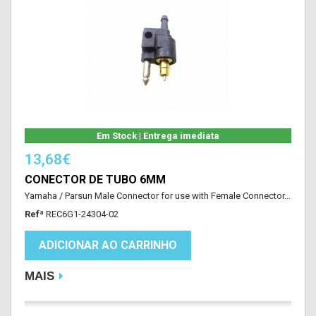
Em Stock | Entrega imediata
13,68€
CONECTOR DE TUBO 6MM
Yamaha / Parsun Male Connector for use with Female Connector...
Refª
REC6G1-24304-02
ADICIONAR AO CARRINHO
MAIS