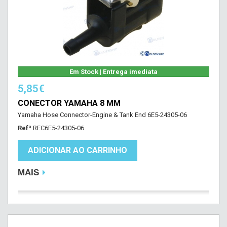
Em Stock | Entrega imediata
5,85€
CONECTOR YAMAHA 8 MM
Yamaha Hose Connector-Engine & Tank End 6E5-24305-06
Refª
REC6E5-24305-06
ADICIONAR AO CARRINHO
MAIS