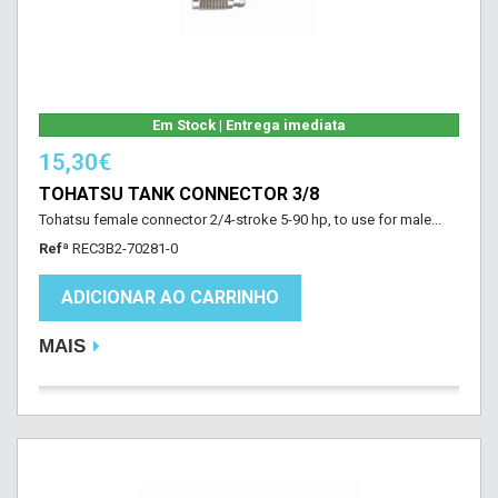
Em Stock | Entrega imediata
15,30€
TOHATSU TANK CONNECTOR 3/8
Tohatsu female connector 2/4-stroke 5-90 hp, to use for male...
Refª
REC3B2-70281-0
ADICIONAR AO CARRINHO
MAIS