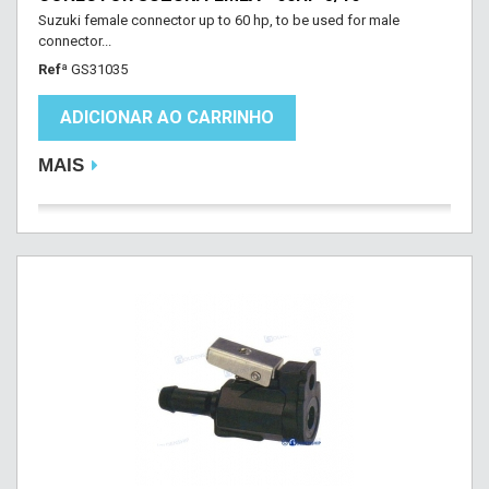
Suzuki female connector up to 60 hp, to be used for male
connector...
Refª
GS31035
ADICIONAR AO CARRINHO
MAIS