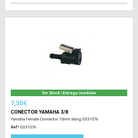
Em Stock | Entrega imediata
7,50€
CONECTOR YAMAHA 3/8
Yamaha Female Connector 10mm slang GS31076
Refª
GS31076