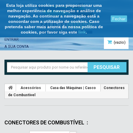
Esta loja utiliza cookies para proporcionar uma
melhor experiência de navegação e análise de
navegação. Ao continuar a navegação está a
Fechar
concordar com a utilização de cookies. Caso
pretenda saber mais acerca da nossa política de
cookies, por favor siga este
link
.
ENTRAR
(vazio)
A SUA CONTA
PESQUISAR
Acessórios
Casa das Máquinas | Casco
Conectores
de Combustível
CONECTORES DE COMBUSTÍVEL
: