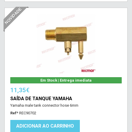
NOVIDADE
Em Stock | Entrega imediata
11,35€
SAÍDA DE TANQUE YAMAHA
Yamaha male tank connector hose 6mm
Refª
REC90702
ADICIONAR AO CARRINHO