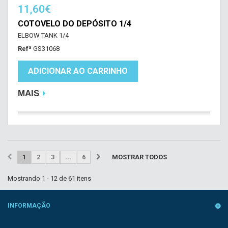
11,60€
COTOVELO DO DEPÓSITO 1/4
ELBOW TANK 1/4
Refª
GS31068
ADICIONAR AO CARRINHO
MAIS
1
2
3
...
6
MOSTRAR TODOS
Mostrando 1 - 12 de 61 itens
INFORMAÇÃO