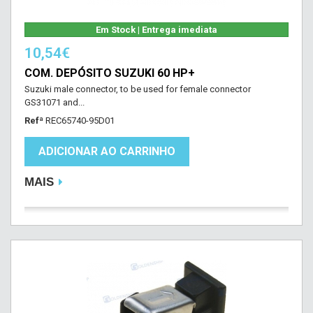
Em Stock | Entrega imediata
10,54€
COM. DEPÓSITO SUZUKI 60 HP+
Suzuki male connector, to be used for female connector
GS31071 and...
Refª
REC65740-95D01
ADICIONAR AO CARRINHO
MAIS