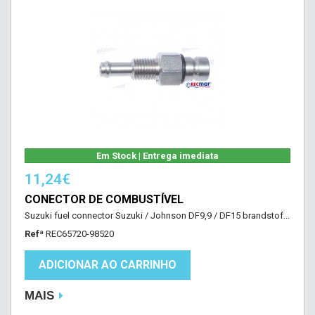
Em Stock | Entrega imediata
11,24€
CONECTOR DE COMBUSTÍVEL
Suzuki fuel connector Suzuki / Johnson DF9,9 / DF15 brandstof...
Refª
REC65720-98520
ADICIONAR AO CARRINHO
MAIS