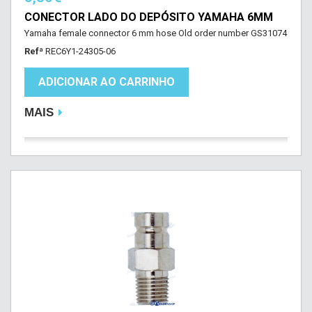
CONECTOR LADO DO DEPÓSITO YAMAHA 6MM
Yamaha female connector 6 mm hose Old order number GS31074
Refª
REC6Y1-24305-06
ADICIONAR AO CARRINHO
MAIS