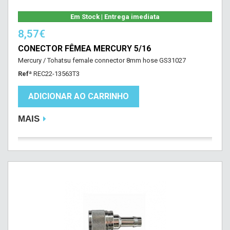
Em Stock | Entrega imediata
8,57€
CONECTOR FÊMEA MERCURY 5/16
Mercury / Tohatsu female connector 8mm hose GS31027
Refª
REC22-13563T3
ADICIONAR AO CARRINHO
MAIS