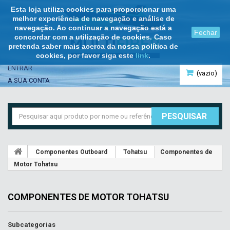
Esta loja utiliza cookies para proporcionar uma
melhor experiência de navegação e análise de
navegação. Ao continuar a navegação está a
Fechar
concordar com a utilização de cookies. Caso
pretenda saber mais acerca da nossa política de
cookies, por favor siga este
link
.
ENTRAR
(vazio)
A SUA CONTA
PESQUISAR
Componentes Outboard
Tohatsu
Componentes de
Motor Tohatsu
COMPONENTES DE MOTOR TOHATSU
Subcategorias