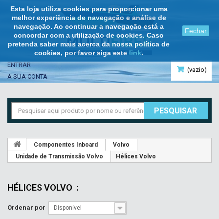
Esta loja utiliza cookies para proporcionar uma
melhor experiência de navegação e análise de
navegação. Ao continuar a navegação está a
Fechar
concordar com a utilização de cookies. Caso
pretenda saber mais acerca da nossa política de
cookies, por favor siga este
link
.
ENTRAR
(vazio)
A SUA CONTA
PESQUISAR
Componentes Inboard
Volvo
Unidade de Transmissão Volvo
Hélices Volvo
HÉLICES VOLVO
:
Ordenar por
Disponível