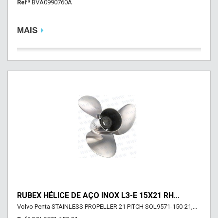
Refª
BVA0990760A
MAIS
RUBEX HÉLICE DE AÇO INOX L3-E 15X21 RH...
Volvo Penta STAINLESS PROPELLER 21 PITCH SOL9571-150-21,...