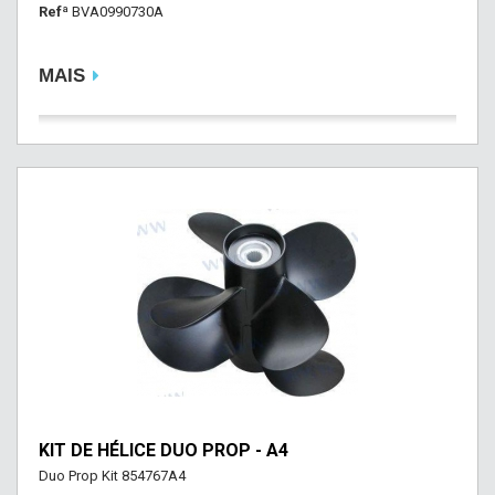
Refª
BVA0990730A
MAIS
KIT DE HÉLICE DUO PROP - A4
Duo Prop Kit 854767A4