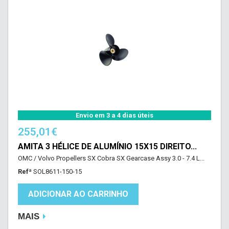
Envio em 3 a 4 dias úteis
255,01€
AMITA 3 HÉLICE DE ALUMÍNIO 15X15 DIREITO...
OMC / Volvo Propellers SX Cobra SX Gearcase Assy 3.0 - 7.4 L...
Refª
SOL8611-150-15
ADICIONAR AO CARRINHO
MAIS