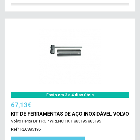
Envio em 3 a 4 dias úteis
67,13€
KIT DE FERRAMENTAS DE AÇO INOXIDÁVEL VOLVO
Volvo Penta DP PROP WRENCH KIT 885195 885195
Refª
REC885195