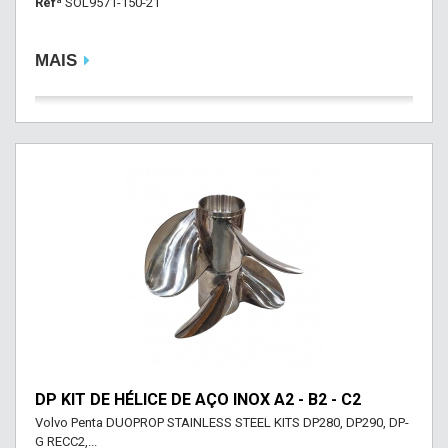
Refª
SOL9571-150-21
MAIS
DP KIT DE HÉLICE DE AÇO INOX A2 - B2 - C2
Volvo Penta DUOPROP STAINLESS STEEL KITS DP280, DP290, DP-
G RECC2,...