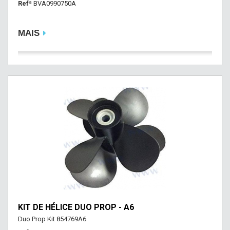
Refª
BVA0990750A
MAIS
KIT DE HÉLICE DUO PROP - A6
Duo Prop Kit 854769A6