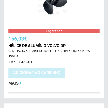
Esgotado !
156,03€
HÉLICE DE ALUMÍNIO VOLVO DP
Volvo Penta ALUMINUM PROPELLER DP B3 A3 B4 A4 REC4-
19ALU,...
Refª
REC4-19ALU
ADICIONAR AO CARRINHO
MAIS