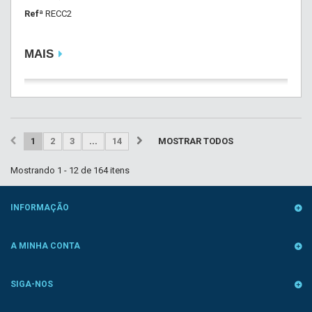
Refª
RECC2
MAIS
1
2
3
...
14
MOSTRAR TODOS
Mostrando 1 - 12 de 164 itens
INFORMAÇÃO
A MINHA CONTA
SIGA-NOS