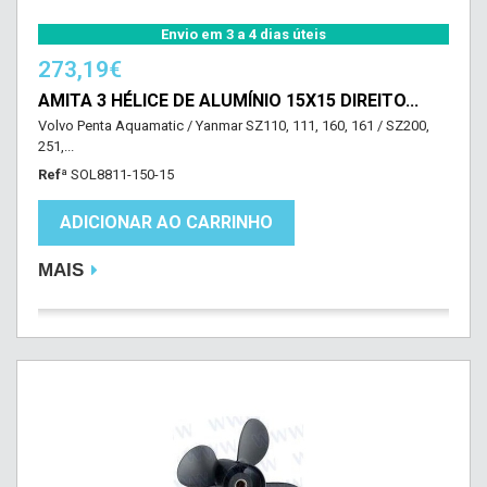
Envio em 3 a 4 dias úteis
273,19€
AMITA 3 HÉLICE DE ALUMÍNIO 15X15 DIREITO...
Volvo Penta Aquamatic / Yanmar SZ110, 111, 160, 161 / SZ200,
251,...
Refª
SOL8811-150-15
ADICIONAR AO CARRINHO
MAIS