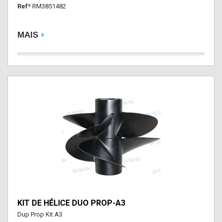
Refª
RM3851482
MAIS
KIT DE HÉLICE DUO PROP-A3
Dup Prop Kit A3