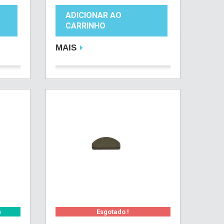
ADICIONAR AO
CARRINHO
MAIS
s
Esgotado !