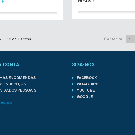
MAIS
S
1 - 12 de 19 itens
Anterior
1
A CONTA
SIGA-NOS
NHAS ENCOMENDAS
FACEBOOK
S ENDEREÇOS
WHATSAPP
S DADOS PESSOAIS
YOUTUBE
GOOGLE