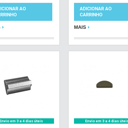
ICIONAR AO
ADICIONAR AO
RRINHO
CARRINHO
S
MAIS
Envio em 3 a 4 dias úteis
Envio em 3 a 4 dias útei