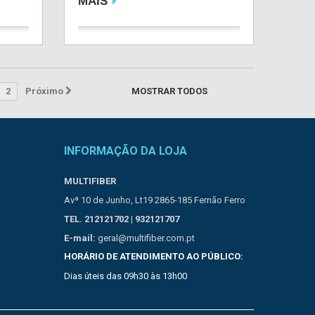
MAIS
2
Próximo
MOSTRAR TODOS
INFORMAÇÃO DA LOJA
MULTIFIBER
Avª 10 de Junho, Lt19 2865-185 Fernão Ferro
TEL. 212121702 | 932121707
E-mail:
geral@multifiber.com.pt
HORÁRIO DE ATENDIMENTO AO PÚBLICO:
Dias úteis das 09h30 às 13h00