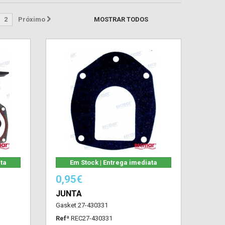
2
Próximo
MOSTRAR TODOS
ata
Em Stock | Entrega imediata
0,95€
JUNTA
Gasket 27-430331
Refª
REC27-430331