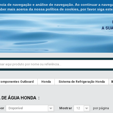
ência de navegação e análise de navegação. Ao continuar a naveg
ber mais acerca da nossa política de cookies, por favor siga est
A SU
omponentes Outboard
Honda
Sistema de Refrigeração Honda
B
 DE ÁGUA HONDA
:
por
Mostrar
por página
Disponível
12