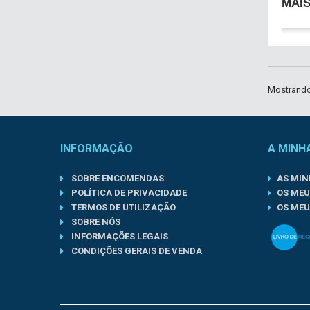
MAI
Mostrando 
INFORMAÇÃO
A MINH
SOBRE ENCOMENDAS
AS MI
POLÍTICA DE PRIVACIDADE
OS MEU
TERMOS DE UTILIZAÇÃO
OS MEU
SOBRE NÓS
INFORMAÇÕES LEGAIS
CONDIÇÕES GERAIS DE VENDA