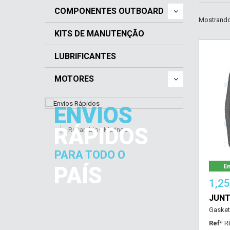
COMPONENTES OUTBOARD
Mostrando 
KITS DE MANUTENÇÃO
LUBRIFICANTES
MOTORES
ENVIOS
RÁPIDOS
PARA TODO O
PAÍS
Em
1,2
JUN
Gasket
Refª
R