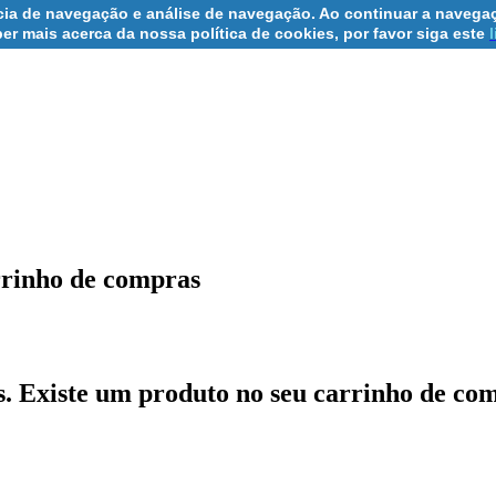
ncia de navegação e análise de navegação. Ao continuar a navegaç
er mais acerca da nossa política de cookies, por favor siga este
rrinho de compras
s.
Existe um produto no seu carrinho de co