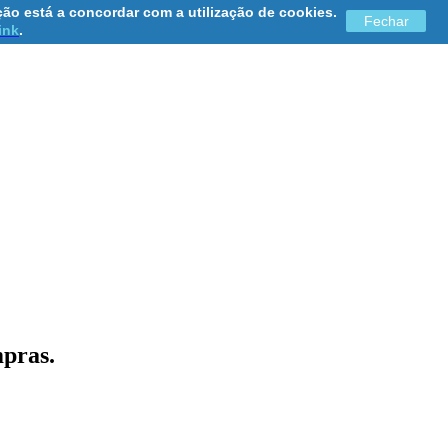
ão está a concordar com a utilização de cookies.
Fechar
link
.
mpras.