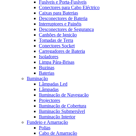
Fusíveis e Porta-Fusíveis
Conectores para Cabo Eléctrico
Caixas para Baterias
Desconectores de Bateria
Interruptores e Painéis
Desconectores de Segurança
Canhões de Ignição
Tomadas de Terra
Conectores Socket
Carregadores de Bateria
Isoladores
Limpa Pára-Brisas
Buzinas
Baterias
Iluminação
Lâmpadas Led
Lâmpadas
Iluminação de Navegação
Projectores
Iluminação de Cobertura
Iluminação Submersível
Iluminação Interior
Fundeio e Amarração
Polias
Cabo de Amarração