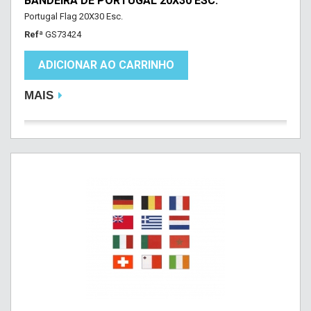
BANDEIRA DE PORTUGAL 20X30 ESC.
Portugal Flag 20X30 Esc.
Refª
GS73424
ADICIONAR AO CARRINHO
MAIS