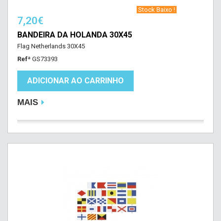
‎ Stock Baixo !‎ ‎
7,20€
BANDEIRA DA HOLANDA 30X45
Flag Netherlands 30X45
Refª
GS73393
ADICIONAR AO CARRINHO
MAIS