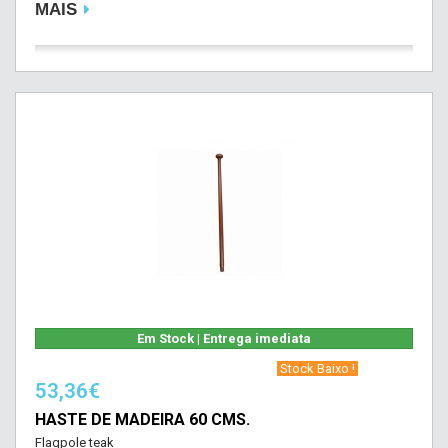
MAIS
Em Stock | Entrega imediata
‎ Stock Baixo !‎ ‎
53,36€
HASTE DE MADEIRA 60 CMS.
Flagpole teak