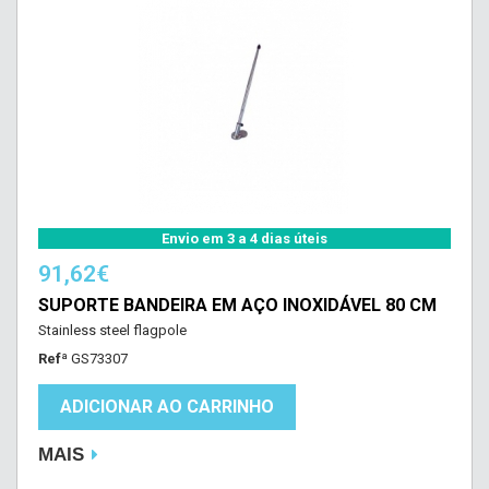
Envio em 3 a 4 dias úteis
91,62€
SUPORTE BANDEIRA EM AÇO INOXIDÁVEL 80 CM
Stainless steel flagpole
Refª
GS73307
ADICIONAR AO CARRINHO
MAIS