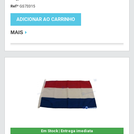
Refª
GS73315
ADICIONAR AO CARRINHO
MAIS
Em Stock | Entrega imediata