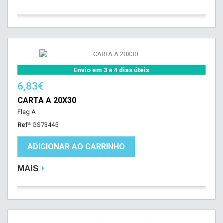
Envio em 3 a 4 dias úteis
6,83€
CARTA A 20X30
Flag A
Refª
GS73445
ADICIONAR AO CARRINHO
MAIS