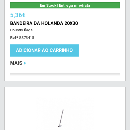
Em Stock | Entrega imediata
5,36€
BANDEIRA DA HOLANDA 20X30
Country flags
Refª
GS73415
ADICIONAR AO CARRINHO
MAIS