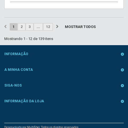
1
2
3
...
12
MOSTRAR TODOS
Mostrando 1 - 12 de 139 itens
INFORMAÇÃO
A MINHA CONTA
SIGA-NOS
INFORMAÇÃO DA LOJA
Desenvolvido por Multifiber. Todos os direitos reservados.