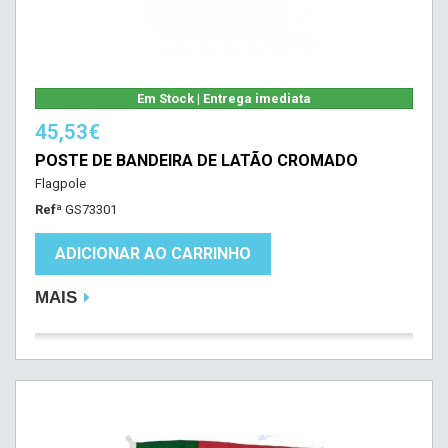
Em Stock | Entrega imediata
45,53€
POSTE DE BANDEIRA DE LATÃO CROMADO
Flagpole
Refª
GS73301
ADICIONAR AO CARRINHO
MAIS