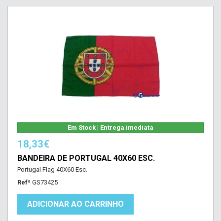
Em Stock | Entrega imediata
18,33€
BANDEIRA DE PORTUGAL 40X60 ESC.
Portugal Flag 40X60 Esc.
Refª
GS73425
ADICIONAR AO CARRINHO