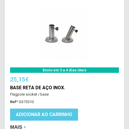
Envio em 3 a 4 dias úteis
25,15€
BASE RETA DE AÇO INOX.
Flagpole socket / base
Refª
GS73310
ADICIONAR AO CARRINHO
MAIS