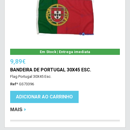
Em Stock | Entrega imediata
9,89€
BANDEIRA DE PORTUGAL 30X45 ESC.
Flag Portugal 30X45 Esc.
Refª
GS73396
ADICIONAR AO CARRINHO
MAIS