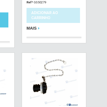
Refª
GS50279
ADICIONAR AO
CARRINHO
MAIS