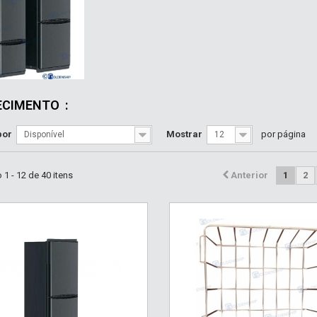
ECIMENTO
:
por
Mostrar
por página
Disponível
12
1 - 12 de 40 itens
Anterior
1
2