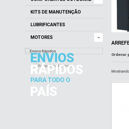
KITS DE MANUTENÇÃO
LUBRIFICANTES
MOTORES
ARREF
ENVIOS
Ordenar 
RÁPIDOS
Mostrando 
PARA TODO O
PAÍS