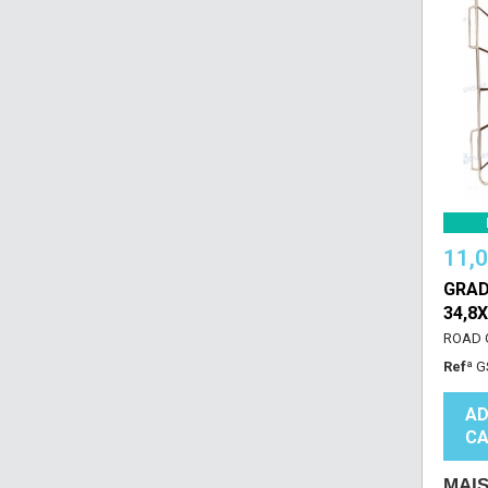
11,
GRAD
34,8
ROAD 
Refª
G
AD
CA
MAI