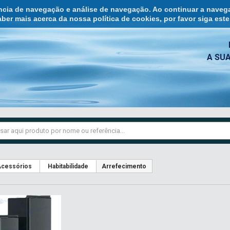
ência de navegação e análise de navegação. Ao continuar a naveg
ber mais acerca da nossa política de cookies, por favor siga est
A SU
cessórios
Habitabilidade
Arrefecimento