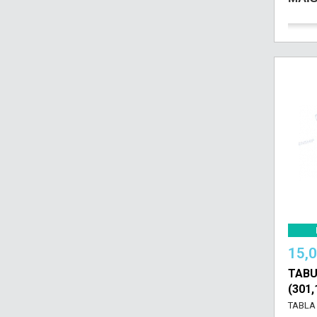
15,
TABU
(301
TABLA