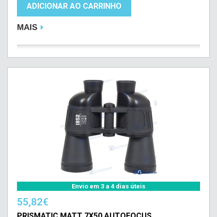
ADICIONAR AO CARRINHO
MAIS
Envio em 3 a 4 dias úteis
55,82€
PRISMATIC MATT 7X50 AUTOFOCUS