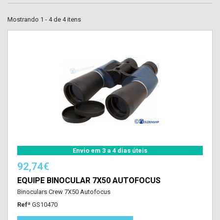
Mostrando 1 - 4 de 4 itens
Envio em 3 a 4 dias úteis
92,74€
EQUIPE BINOCULAR 7X50 AUTOFOCUS
Binoculars Crew 7X50 Autofocus
Refª
GS10470