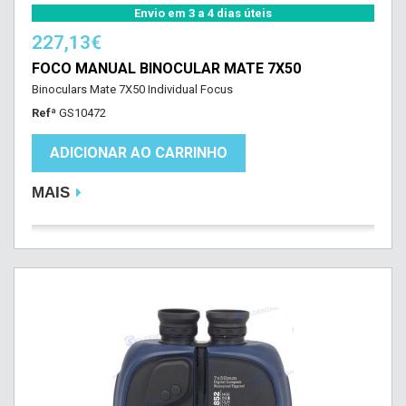
Envio em 3 a 4 dias úteis
227,13€
FOCO MANUAL BINOCULAR MATE 7X50
Binoculars Mate 7X50 Individual Focus
Refª
GS10472
ADICIONAR AO CARRINHO
MAIS