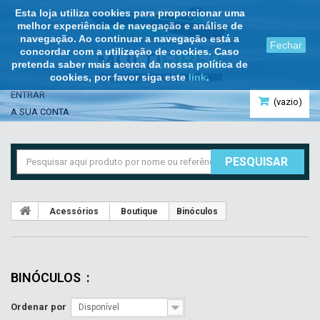
Esta loja utiliza cookies para proporcionar uma
melhor experiência de navegação e análise de
navegação. Ao continuar a navegação está a
Fechar
concordar com a utilização de cookies. Caso
pretenda saber mais acerca da nossa política de
cookies, por favor siga este
link
.
ENTRAR
(vazio)
A SUA CONTA
PESQUISAR
Acessórios
Boutique
Binóculos
BINÓCULOS
:
Ordenar por
Disponível