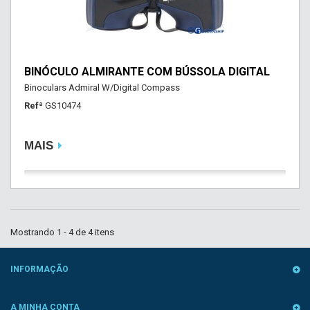
BINÓCULO ALMIRANTE COM BÚSSOLA DIGITAL
Binoculars Admiral W/Digital Compass
Refª
GS10474
MAIS
Mostrando 1 - 4 de 4 itens
INFORMAÇÃO
A MINHA CONTA