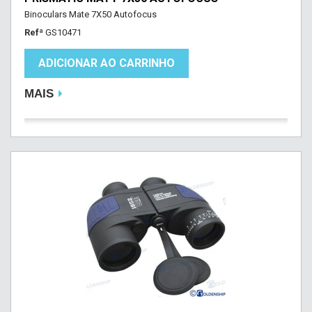
Binoculars Mate 7X50 Autofocus
Refª
GS10471
ADICIONAR AO CARRINHO
MAIS