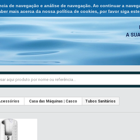
ência de navegação e análise de navegação. Ao continuar a naveg
ber mais acerca da nossa política de cookies, por favor siga est
A SU
cessórios
Casa das Máquinas | Casco
Tubos Sanitários