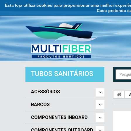
Esta loja utiliza cookies para proporcionar uma melhor experi
ATENDIMENTO COMERCIAL ☏ 932 121 707
Caso pretenda sa
TUBOS SANITÁRIOS
ACESSÓRIOS
A
BARCOS
COMPONENTES INBOARD
COMPONENTES OUTBOARD