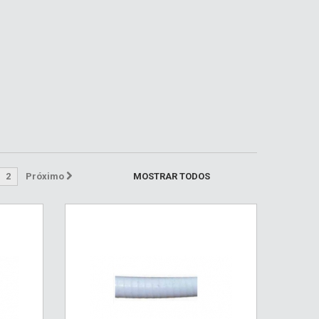
2
Próximo
MOSTRAR TODOS