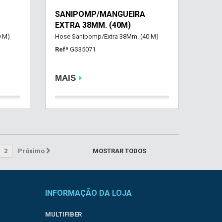
SANIPOMP/MANGUEIRA
EXTRA 38MM. (40M)
0 M)
Hose Sanipomp/Extra 38Mm. (40 M)
Refª
GS35071
MAIS
2
Próximo
MOSTRAR TODOS
INFORMAÇÃO DA LOJA
MULTIFIBER