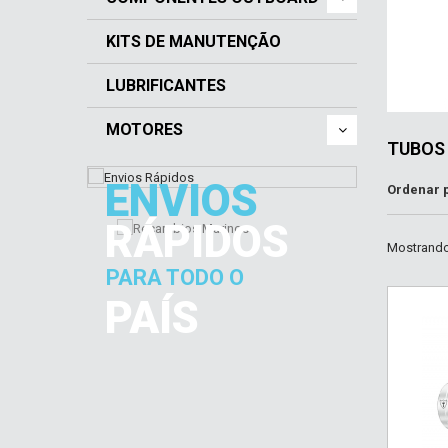
KITS DE MANUTENÇÃO
LUBRIFICANTES
MOTORES
TUBOS
ENVIOS
Ordenar 
RÁPIDOS
Mostrando 
PARA TODO O
PAÍS