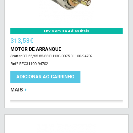
Envio em 3 a 4 dias úteis
313,53€
MOTOR DE ARRANQUE
Starter DT 55/65 85-88 PH130-0075 31100-94702
Refª
REC31100-94702
ADICIONAR AO CARRINHO
MAIS