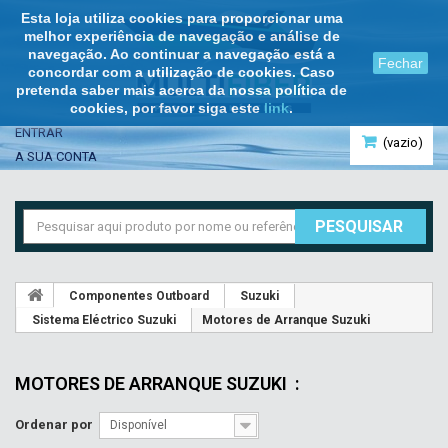
Esta loja utiliza cookies para proporcionar uma
melhor experiência de navegação e análise de
navegação. Ao continuar a navegação está a
Fechar
concordar com a utilização de cookies. Caso
pretenda saber mais acerca da nossa política de
cookies, por favor siga este
link
.
ENTRAR
(vazio)
A SUA CONTA
PESQUISAR
Componentes Outboard
Suzuki
Sistema Eléctrico Suzuki
Motores de Arranque Suzuki
MOTORES DE ARRANQUE SUZUKI
:
Ordenar por
Disponível