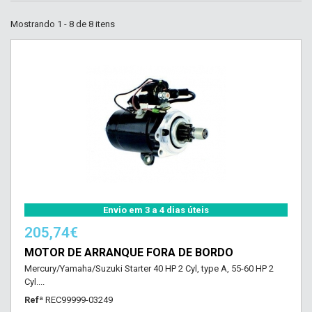
Mostrando 1 - 8 de 8 itens
Envio em 3 a 4 dias úteis
205,74€
MOTOR DE ARRANQUE FORA DE BORDO
Mercury/Yamaha/Suzuki Starter 40 HP 2 Cyl, type A, 55-60 HP 2
Cyl....
Refª
REC99999-03249