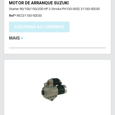
MOTOR DE ARRANQUE SUZUKI
Starter 90/100/150/200 HP 2-Stroke PH130-0052 31100-92E00
Refª
REC31100-92E00
ADICIONAR AO CARRINHO
MAIS