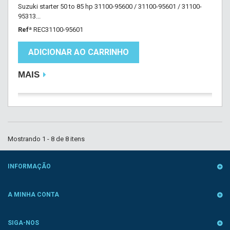
Suzuki starter 50 to 85 hp 31100-95600 / 31100-95601 / 31100-
95313...
Refª
REC31100-95601
ADICIONAR AO CARRINHO
MAIS
Mostrando 1 - 8 de 8 itens
INFORMAÇÃO
A MINHA CONTA
SIGA-NOS