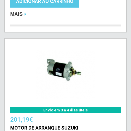
ADICIONAR AO CARRINHO
MAIS
Envio em 3 a 4 dias úteis
201,19€
MOTOR DE ARRANQUE SUZUKI