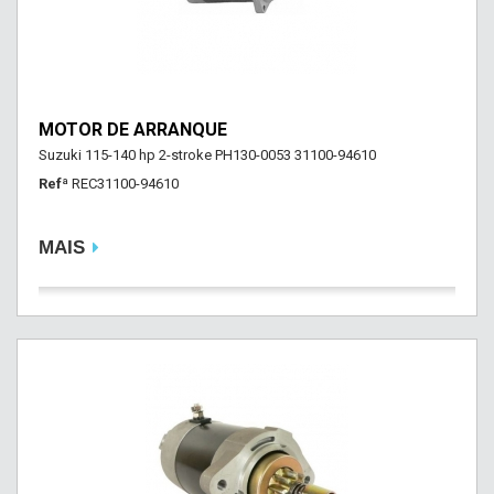
MOTOR DE ARRANQUE
Suzuki 115-140 hp 2-stroke PH130-0053 31100-94610
Refª
REC31100-94610
MAIS