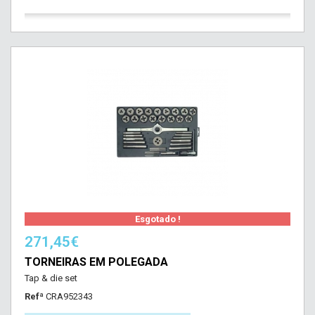
Esgotado !
271,45€
TORNEIRAS EM POLEGADA
Tap & die set
Refª
CRA952343