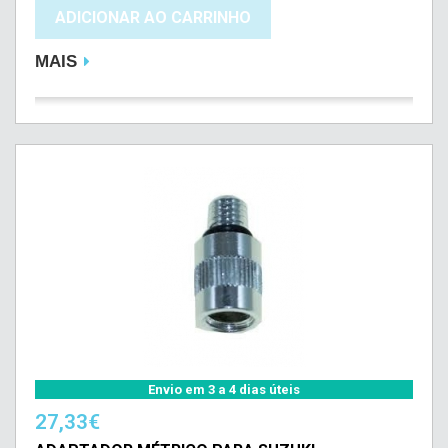
ADICIONAR AO CARRINHO
MAIS
Envio em 3 a 4 dias úteis
27,33€