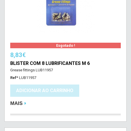
Esgotado !
8,83€
BLISTER COM 8 LUBRIFICANTES M 6
Grease fittings LUB11957
Refª
LUB11957
ADICIONAR AO CARRINHO
MAIS