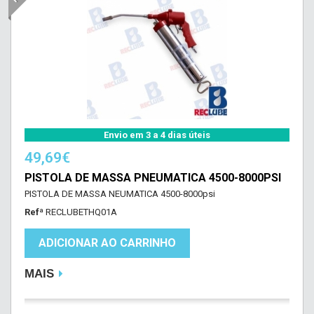
Envio em 3 a 4 dias úteis
49,69€
PISTOLA DE MASSA PNEUMATICA 4500-8000PSI
PISTOLA DE MASSA NEUMATICA 4500-8000psi
Refª
RECLUBETHQ01A
ADICIONAR AO CARRINHO
MAIS