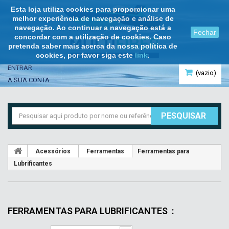
Esta loja utiliza cookies para proporcionar uma
melhor experiência de navegação e análise de
navegação. Ao continuar a navegação está a
Fechar
concordar com a utilização de cookies. Caso
pretenda saber mais acerca da nossa política de
cookies, por favor siga este
link
.
ENTRAR
(vazio)
A SUA CONTA
PESQUISAR
Acessórios
Ferramentas
Ferramentas para
Lubrificantes
FERRAMENTAS PARA LUBRIFICANTES
: