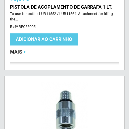
PISTOLA DE ACOPLAMENTO DE GARRAFA 1 LT.
To use for bottle: LUB11552 / LUB11564. Attachment for filling
the...
Refª
REC55005
ADICIONAR AO CARRINHO
MAIS