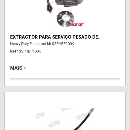
EXTRACTOR PARA SERVIÇO PESADO DE...
Heavy Duty Puller tool kit SSPHBP100K
Refª
SSPHBP100K
MAIS