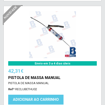
NOVIDADE
Envio em 3 a 4 dias úteis
42,31€
PISTOLA DE MASSA MANUAL
PISTOLA DE MASSA MANUAL
Refª
RECLUBETHU02
ADICIONAR AO CARRINHO