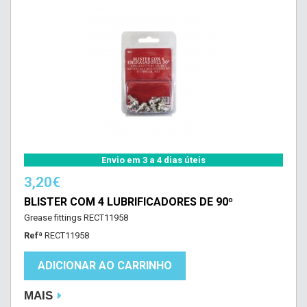
Envio em 3 a 4 dias úteis
3,20€
BLISTER COM 4 LUBRIFICADORES DE 90º
Grease fittings RECT11958
Refª
RECT11958
ADICIONAR AO CARRINHO
MAIS