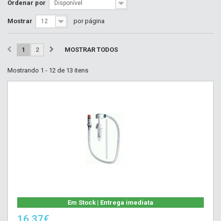
Ordenar por
Disponível
Mostrar
por página
12
1
2
MOSTRAR TODOS
Mostrando 1 - 12 de 13 itens
Em Stock | Entrega imediata
16,37€