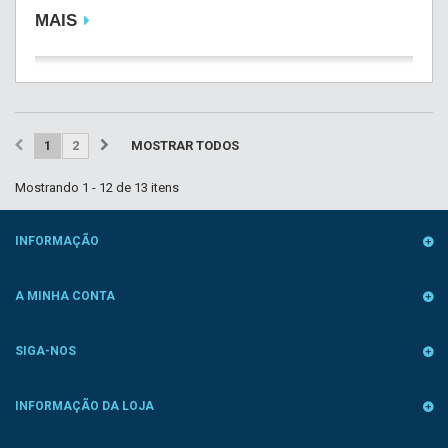
MAIS
1
2
MOSTRAR TODOS
Mostrando 1 - 12 de 13 itens
INFORMAÇÃO
A MINHA CONTA
SIGA-NOS
INFORMAÇÃO DA LOJA