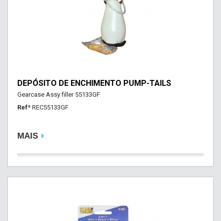
DEPÓSITO DE ENCHIMENTO PUMP-TAILS
Gearcase Assy filler 55133GF
Refª
REC55133GF
MAIS