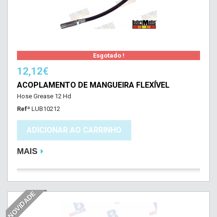
Esgotado !
12,12€
ACOPLAMENTO DE MANGUEIRA FLEXÍVEL
Hose Grease 12 Hd
Refª
LUB10212
ADICIONAR AO CARRINHO
MAIS
NOVIDADE