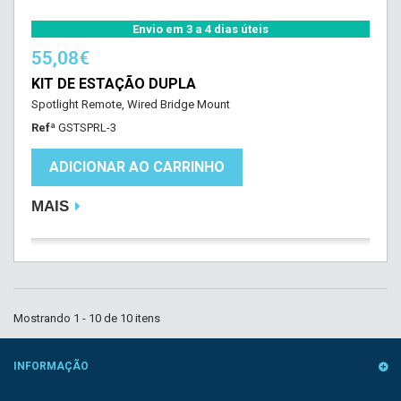
Envio em 3 a 4 dias úteis
55,08€
KIT DE ESTAÇÃO DUPLA
Spotlight Remote, Wired Bridge Mount
Refª
GSTSPRL-3
ADICIONAR AO CARRINHO
MAIS
Mostrando 1 - 10 de 10 itens
INFORMAÇÃO