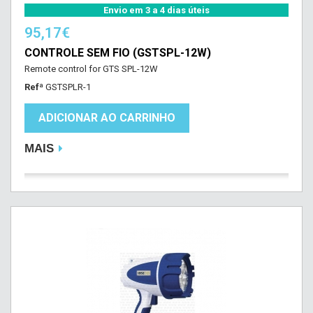
Envio em 3 a 4 dias úteis
95,17€
CONTROLE SEM FIO (GSTSPL-12W)
Remote control for GTS SPL-12W
Refª
GSTSPLR-1
ADICIONAR AO CARRINHO
MAIS