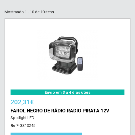
Mostrando 1 - 10 de 10 itens
Envio em 3 a 4 dias úteis
202,31€
FAROL NEGRO DE RÁDIO RADIO PIRATA 12V
Spotlight LED
Refª
GS10245