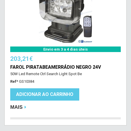
Envio em 3 a 4 dias úteis
203,21€
FAROL PIRATABEAMERRÁDIO NEGRO 24V
50W Led Remote Ctrl Search Light Spot Be
Refª
GS10384
ADICIONAR AO CARRINHO
MAIS