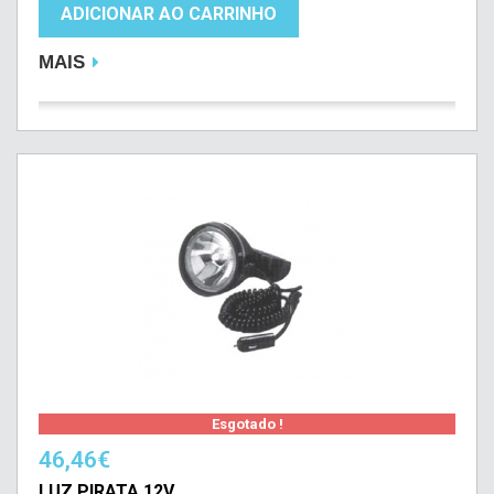
ADICIONAR AO CARRINHO
MAIS
Esgotado !
46,46€
LUZ PIRATA 12V.