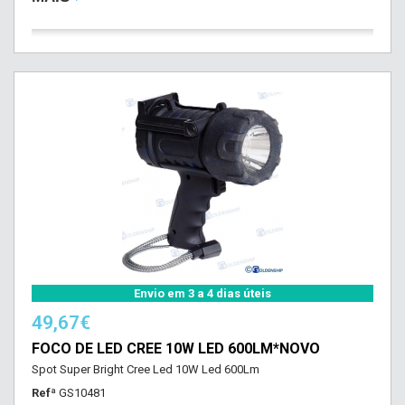
Envio em 3 a 4 dias úteis
49,67€
FOCO DE LED CREE 10W LED 600LM*NOVO
Spot Super Bright Cree Led 10W Led 600Lm
Refª
GS10481