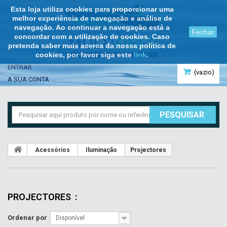
Esta loja utiliza cookies para proporcionar uma
melhor experiência de navegação e análise de
navegação. Ao continuar a navegação está a
Fechar
concordar com a utilização de cookies. Caso
pretenda saber mais acerca da nossa política de
cookies, por favor siga este
link
.
ENTRAR
(vazio)
A SUA CONTA
PESQUISAR
Acessórios
Iluminação
Projectores
PROJECTORES
:
Ordenar por
Disponível