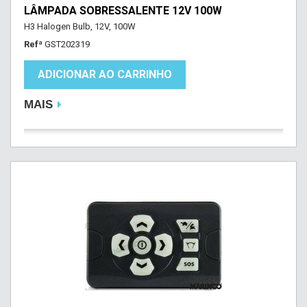
LÂMPADA SOBRESSALENTE 12V 100W
H3 Halogen Bulb, 12V, 100W
Refª
GST202319
ADICIONAR AO CARRINHO
MAIS