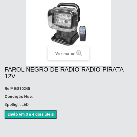
Ver maior
FAROL NEGRO DE RÁDIO RADIO PIRATA
12V
Refª
GS10245
Condição
Novo
Spotlight LED
Envio em 3 a 4 dias úteis