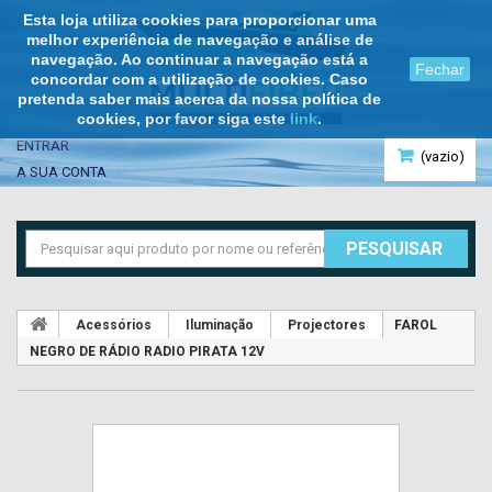
Esta loja utiliza cookies para proporcionar uma
melhor experiência de navegação e análise de
navegação. Ao continuar a navegação está a
Fechar
concordar com a utilização de cookies. Caso
pretenda saber mais acerca da nossa política de
cookies, por favor siga este
link
.
ENTRAR
(vazio)
A SUA CONTA
PESQUISAR
Acessórios
Iluminação
Projectores
FAROL
NEGRO DE RÁDIO RADIO PIRATA 12V