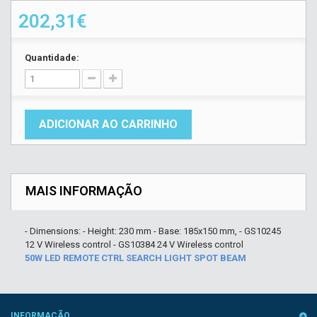
202,31€
Quantidade:
ADICIONAR AO CARRINHO
MAIS INFORMAÇÃO
- Dimensions: - Height: 230 mm - Base: 185x150 mm, - GS10245
12 V Wireless control - GS10384 24 V Wireless control
50W LED REMOTE CTRL SEARCH LIGHT SPOT BEAM
INFORMAÇÃO