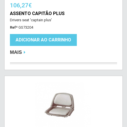
106,27€
ASSENTO CAPITÃO PLUS
Drivers seat 'captain plus'
Refª
GS73204
ADICIONAR AO CARRINHO
MAIS