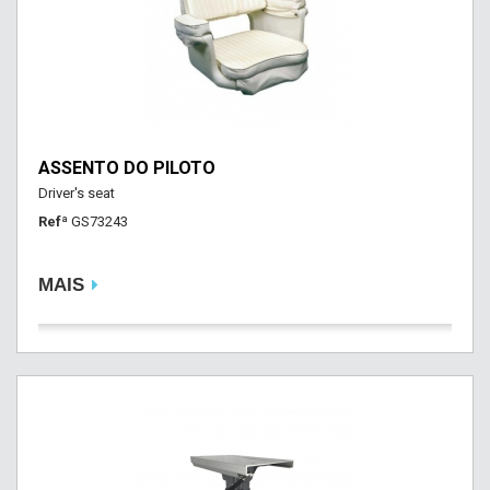
ASSENTO DO PILOTO
Driver's seat
Refª
GS73243
MAIS