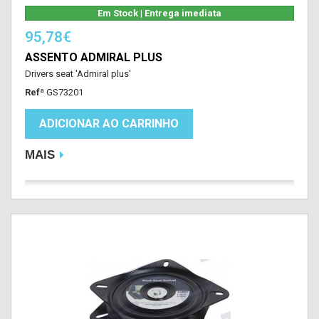
Em Stock | Entrega imediata
95,78€
ASSENTO ADMIRAL PLUS
Drivers seat 'Admiral plus'
Refª
GS73201
ADICIONAR AO CARRINHO
MAIS