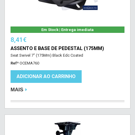
Em Stock | Entrega imediata
8,41€
ASSENTO E BASE DE PEDESTAL (175MM)
Seat Swivel 7" (175Mm) Black Edc Coated
Refª
OCEMA760
ADICIONAR AO CARRINHO
MAIS