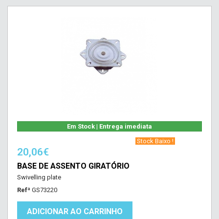
Em Stock | Entrega imediata
‎ Stock Baixo !‎ ‎
20,06€
BASE DE ASSENTO GIRATÓRIO
Swivelling plate
Refª
GS73220
ADICIONAR AO CARRINHO