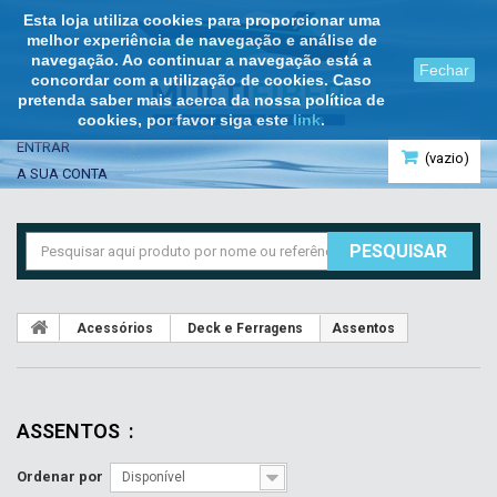
Esta loja utiliza cookies para proporcionar uma
melhor experiência de navegação e análise de
navegação. Ao continuar a navegação está a
Fechar
concordar com a utilização de cookies. Caso
pretenda saber mais acerca da nossa política de
cookies, por favor siga este
link
.
ENTRAR
(vazio)
A SUA CONTA
PESQUISAR
Acessórios
Deck e Ferragens
Assentos
ASSENTOS
:
Ordenar por
Disponível