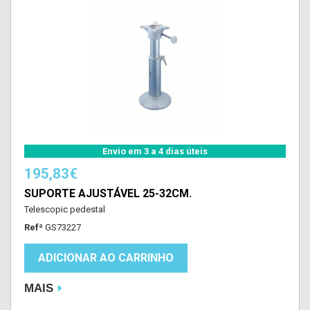
Envio em 3 a 4 dias úteis
195,83€
SUPORTE AJUSTÁVEL 25-32CM.
Telescopic pedestal
Refª
GS73227
ADICIONAR AO CARRINHO
MAIS