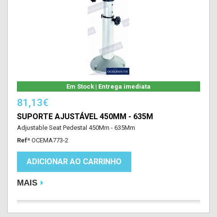
Em Stock | Entrega imediata
81,13€
SUPORTE AJUSTÁVEL 450MM - 635M
Adjustable Seat Pedestal 450Mm - 635Mm
Refª
OCEMA773-2
ADICIONAR AO CARRINHO
MAIS