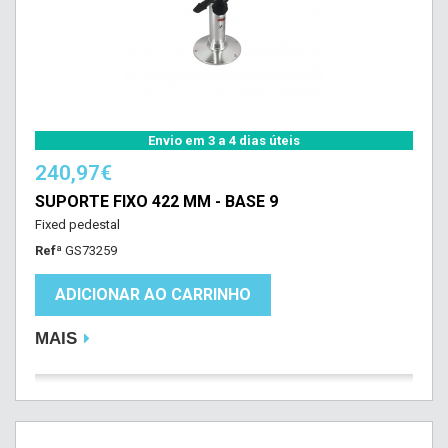
Envio em 3 a 4 dias úteis
240,97€
SUPORTE FIXO 422 MM - BASE 9
Fixed pedestal
Refª
GS73259
ADICIONAR AO CARRINHO
MAIS