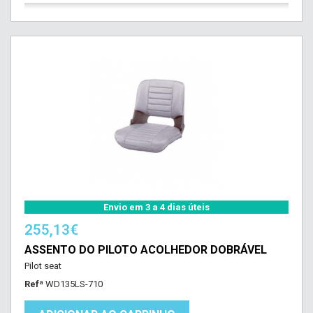
Envio em 3 a 4 dias úteis
255,13€
ASSENTO DO PILOTO ACOLHEDOR DOBRÁVEL
Pilot seat
Refª
WD135LS-710