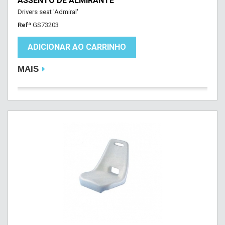
ASSENTO DE ALMIRANTE
Drivers seat 'Admiral'
Refª
GS73203
ADICIONAR AO CARRINHO
MAIS