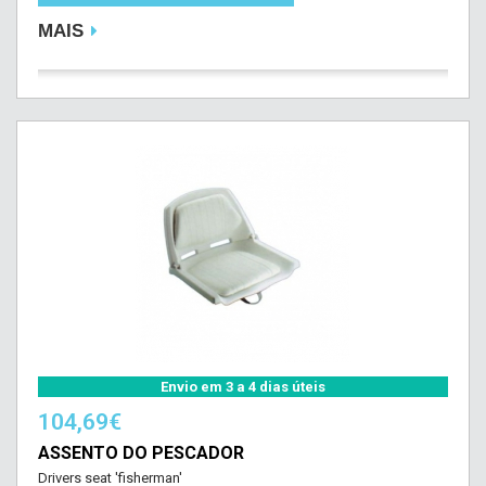
MAIS
Envio em 3 a 4 dias úteis
104,69€
ASSENTO DO PESCADOR
Drivers seat 'fisherman'