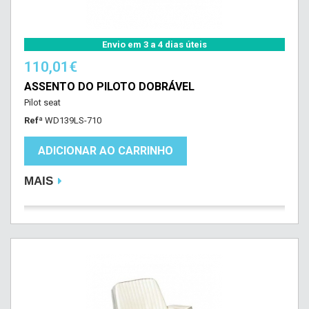
Envio em 3 a 4 dias úteis
110,01€
ASSENTO DO PILOTO DOBRÁVEL
Pilot seat
Refª
WD139LS-710
ADICIONAR AO CARRINHO
MAIS