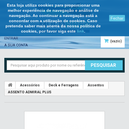
Esta loja utiliza cookies para proporcionar uma
melhor experiência de navegação e análise de
navegação. Ao continuar a navegação está a
Fechar
concordar com a utilização de cookies. Caso
pretenda saber mais acerca da nossa política de
cookies, por favor siga este
link
.
ENTRAR
(vazio)
A SUA CONTA
PESQUISAR
Acessórios
Deck e Ferragens
Assentos
ASSENTO ADMIRAL PLUS