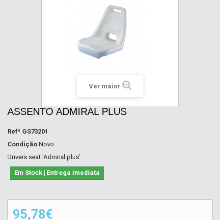
Ver maior
ASSENTO ADMIRAL PLUS
Refª
GS73201
Condição
Novo
Drivers seat 'Admiral plus'
Em Stock | Entrega imediata
95,78€