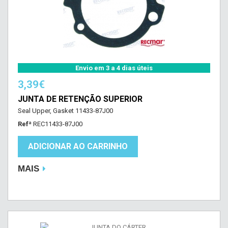
Envio em 3 a 4 dias úteis
3,39€
JUNTA DE RETENÇÃO SUPERIOR
Seal Upper, Gasket 11433-87J00
Refª
REC11433-87J00
ADICIONAR AO CARRINHO
MAIS