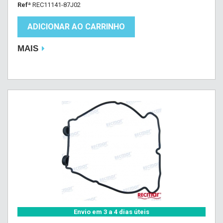
Refª
REC11141-87J02
ADICIONAR AO CARRINHO
MAIS
Envio em 3 a 4 dias úteis