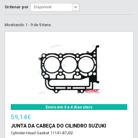
Ordenar por
Disponível
Mostrando 1 - 9 de 9 itens
Envio em 3 a 4 dias úteis
59,14€
JUNTA DA CABEÇA DO CILINDRO SUZUKI
Cylinder-Head Gasket 11141-87J02