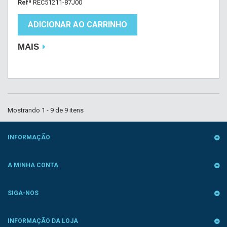
Refª
REC51211-87J00
ADICIONAR AO CARRINHO
MAIS
Mostrando 1 - 9 de 9 itens
INFORMAÇÃO
A MINHA CONTA
SIGA-NOS
INFORMAÇÃO DA LOJA