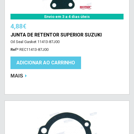
Envio em 3 a 4 dias úteis
4,88€
JUNTA DE RETENTOR SUPERIOR SUZUKI
Oil Seal Gasket 11413-87J00
Refª
REC11413-87J00
ADICIONAR AO CARRINHO
MAIS