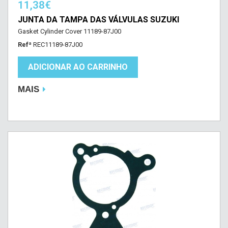
11,38€
JUNTA DA TAMPA DAS VÁLVULAS SUZUKI
Gasket Cylinder Cover 11189-87J00
Refª
REC11189-87J00
ADICIONAR AO CARRINHO
MAIS