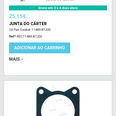
Envio em 3 a 4 dias úteis
25,15€
JUNTA DO CÁRTER
Oil Pan Gasket 11489-87J00
Refª
REC11489-87J00
ADICIONAR AO CARRINHO
MAIS