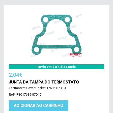
Envio em 3 a 4 dias úteis
2,04€
JUNTA DA TAMPA DO TERMOSTATO
Thermostat Cover Gasket 17685-87D10
Refª
REC17685-87D10
ADICIONAR AO CARRINHO