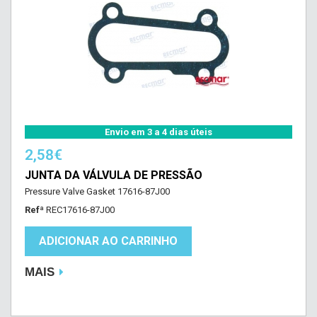
Envio em 3 a 4 dias úteis
2,58€
JUNTA DA VÁLVULA DE PRESSÃO
Pressure Valve Gasket 17616-87J00
Refª
REC17616-87J00
ADICIONAR AO CARRINHO
MAIS