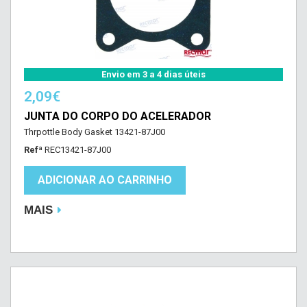
Envio em 3 a 4 dias úteis
2,09€
JUNTA DO CORPO DO ACELERADOR
Thrpottle Body Gasket 13421-87J00
Refª
REC13421-87J00
ADICIONAR AO CARRINHO
MAIS