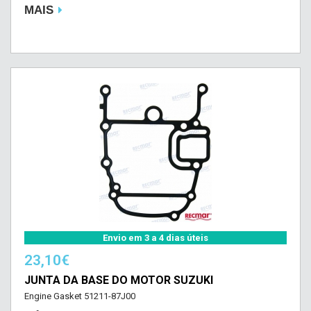
MAIS
Envio em 3 a 4 dias úteis
23,10€
JUNTA DA BASE DO MOTOR SUZUKI
Engine Gasket 51211-87J00