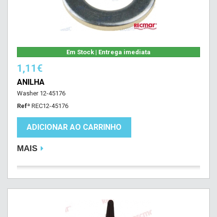
Em Stock | Entrega imediata
1,11€
ANILHA
Washer 12-45176
Refª
REC12-45176
ADICIONAR AO CARRINHO
MAIS