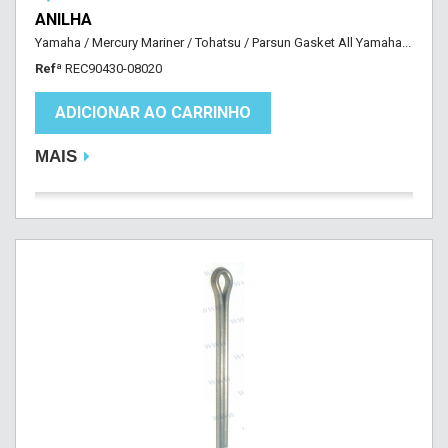
ANILHA
Yamaha / Mercury Mariner / Tohatsu / Parsun Gasket All Yamaha...
Refª
REC90430-08020
ADICIONAR AO CARRINHO
MAIS