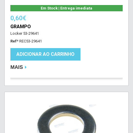
Em Stock | Entrega imediata
0,60€
GRAMPO
Locker 53-29641
Refª
REC53-29641
ADICIONAR AO CARRINHO
MAIS