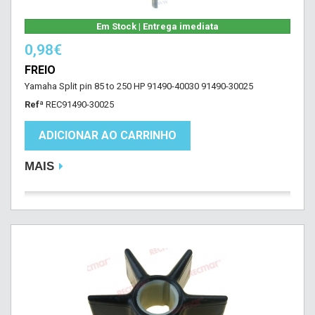
Em Stock | Entrega imediata
0,98€
FREIO
Yamaha Split pin 85 to 250 HP 91490-40030 91490-30025
Refª
REC91490-30025
ADICIONAR AO CARRINHO
MAIS