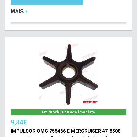
MAIS
Em Stock | Entrega imediata
9,84€
IMPULSOR OMC 755466 E MERCRUISER 47-8508