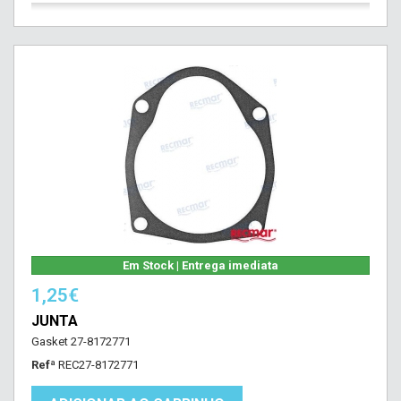
Em Stock | Entrega imediata
1,25€
JUNTA
Gasket 27-8172771
Refª
REC27-8172771