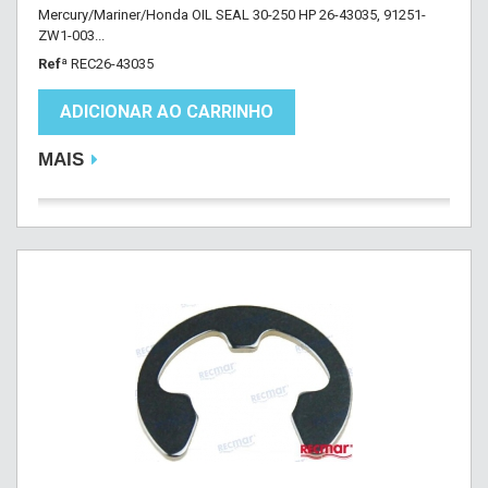
Mercury/Mariner/Honda OIL SEAL 30-250 HP 26-43035, 91251-
ZW1-003...
Refª
REC26-43035
ADICIONAR AO CARRINHO
MAIS