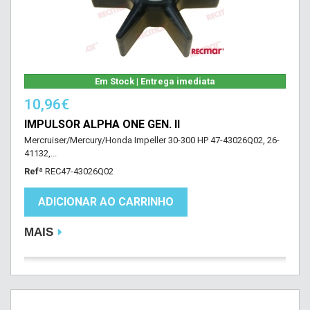
Em Stock | Entrega imediata
10,96€
IMPULSOR ALPHA ONE GEN. II
Mercruiser/Mercury/Honda Impeller 30-300 HP 47-43026Q02, 26-
41132,...
Refª
REC47-43026Q02
ADICIONAR AO CARRINHO
MAIS