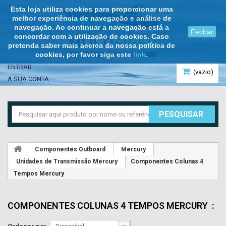
Esta loja utiliza cookies para proporcionar uma
melhor experiência de navegação e análise de
navegação. Ao continuar a navegação está a
Fechar
concordar com a utilização de cookies. Caso
pretenda saber mais acerca da nossa política de
cookies, por favor siga este
link
.
ENTRAR
(vazio)
A SUA CONTA
PESQUISAR
Componentes Outboard
Mercury
Unidades de Transmissão Mercury
Componentes Colunas 4
Tempos Mercury
COMPONENTES COLUNAS 4 TEMPOS MERCURY
: