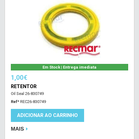
Em Stock | Entrega imediata
1,00€
RETENTOR
Oil Seal 26-830749
Refª
REC26-830749
ADICIONAR AO CARRINHO
MAIS