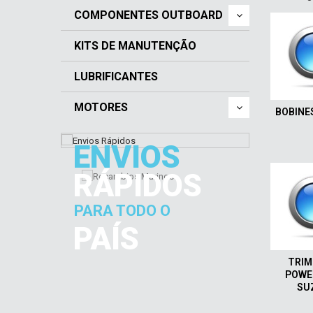
COMPONENTES OUTBOARD
KITS DE MANUTENÇÃO
LUBRIFICANTES
MOTORES
BOBINE
ENVIOS
RÁPIDOS
PARA TODO O
PAÍS
TRIM 
POWE
SU