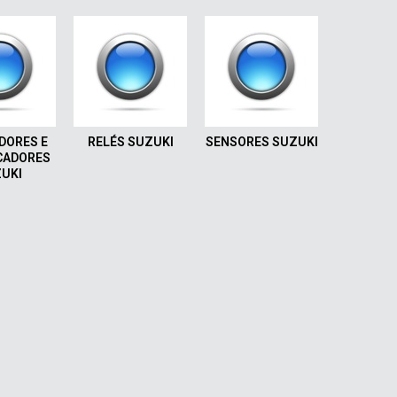
DORES E
RELÉS SUZUKI
SENSORES SUZUKI
CADORES
UKI