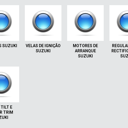
S SUZUKI
VELAS DE IGNIÇÃO
MOTORES DE
REGULA
SUZUKI
ARRANQUE
RECTIFI
SUZUKI
SUZ
TILT E
R TRIM
ZUKI