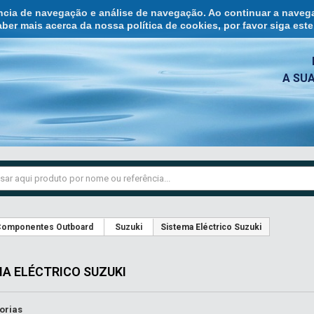
ência de navegação e análise de navegação. Ao continuar a naveg
ber mais acerca da nossa política de cookies, por favor siga est
A SU
omponentes Outboard
Suzuki
Sistema Eléctrico Suzuki
MA ELÉCTRICO SUZUKI
orias