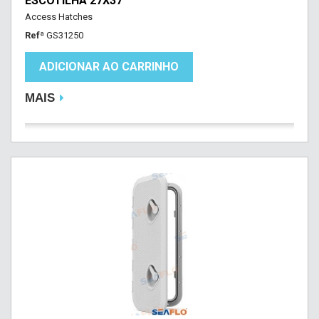
ESCOTILHA 27X37
Access Hatches
Refª
GS31250
ADICIONAR AO CARRINHO
MAIS