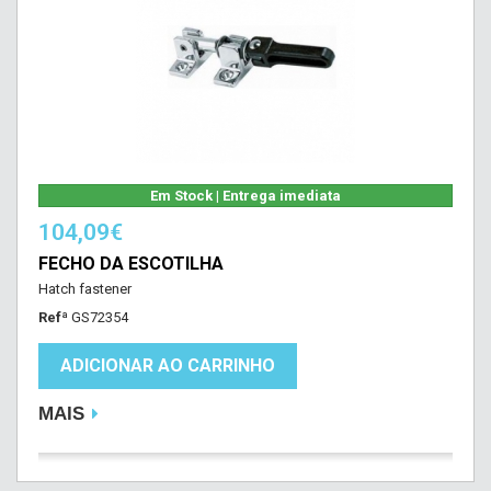
Em Stock | Entrega imediata
104,09€
FECHO DA ESCOTILHA
Hatch fastener
Refª
GS72354
ADICIONAR AO CARRINHO
MAIS