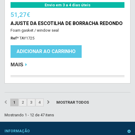
Envio em 3 a 4 dias úteis
51,27€
AJUSTE DA ESCOTILHA DE BORRACHA REDONDO
Foam gasket / window seal
Refª
TAY1725
ADICIONAR AO CARRINHO
MAIS
1
2
3
4
MOSTRAR TODOS
Mostrando 1 - 12 de 47 itens
INFORMAÇÃO