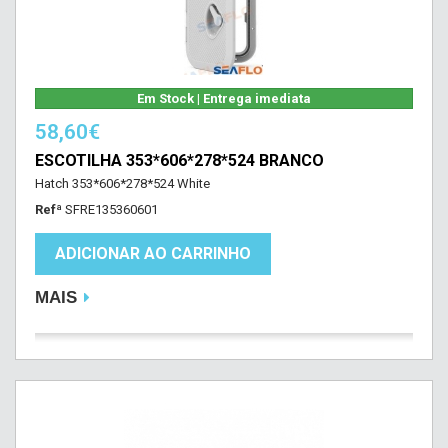
Em Stock | Entrega imediata
58,60€
ESCOTILHA 353*606*278*524 BRANCO
Hatch 353*606*278*524 White
Refª
SFRE135360601
ADICIONAR AO CARRINHO
MAIS