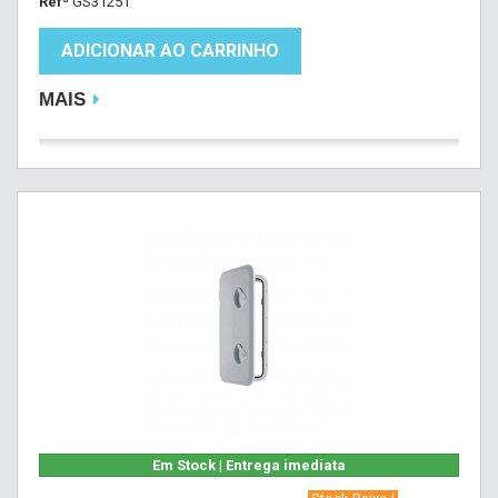
Refª
GS31251
ADICIONAR AO CARRINHO
MAIS
Em Stock | Entrega imediata