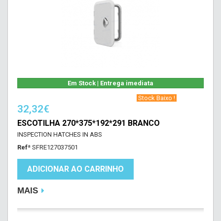
Em Stock | Entrega imediata
‎ Stock Baixo !‎ ‎
32,32€
ESCOTILHA 270*375*192*291 BRANCO
INSPECTION HATCHES IN ABS
Refª
SFRE127037501
ADICIONAR AO CARRINHO
MAIS