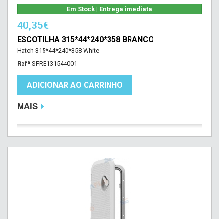
Em Stock | Entrega imediata
40,35€
ESCOTILHA 315*44*240*358 BRANCO
Hatch 315*44*240*358 White
Refª
SFRE131544001
ADICIONAR AO CARRINHO
MAIS