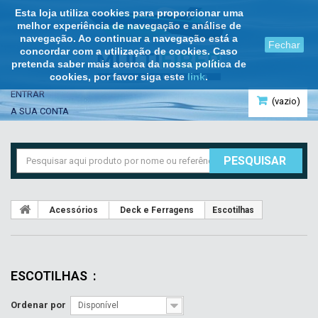
Esta loja utiliza cookies para proporcionar uma
melhor experiência de navegação e análise de
navegação. Ao continuar a navegação está a
Fechar
concordar com a utilização de cookies. Caso
pretenda saber mais acerca da nossa política de
cookies, por favor siga este
link
.
ENTRAR
(vazio)
A SUA CONTA
PESQUISAR
Acessórios
Deck e Ferragens
Escotilhas
ESCOTILHAS
:
Ordenar por
Disponível