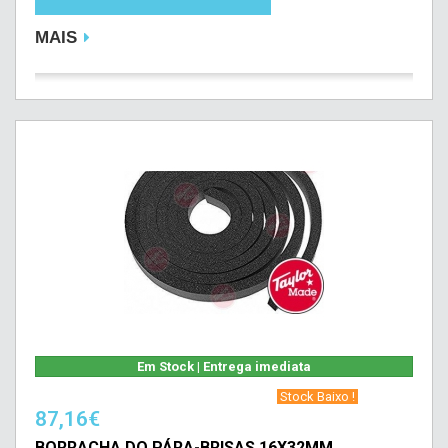
MAIS
Em Stock | Entrega imediata
‎ Stock Baixo !‎ ‎
87,16€
BORRACHA DO PÁRA-BRISAS 16X32MM