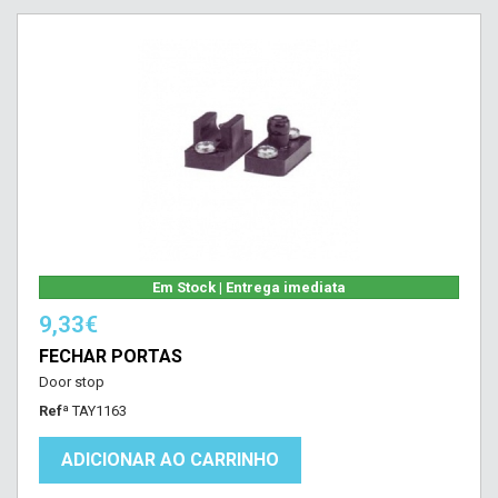
Em Stock | Entrega imediata
9,33€
FECHAR PORTAS
Door stop
Refª
TAY1163
ADICIONAR AO CARRINHO