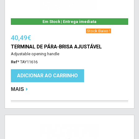
Em Stock | Entrega imediata
‎ Stock Baixo !‎ ‎
40,49€
TERMINAL DE PÁRA-BRISA AJUSTÁVEL
Adjustable opening handle
Refª
TAY11616
ADICIONAR AO CARRINHO
MAIS