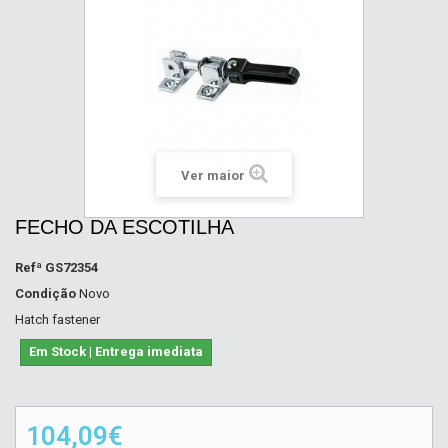
Ver maior
FECHO DA ESCOTILHA
Refª
GS72354
Condição
Novo
Hatch fastener
Em Stock | Entrega imediata
104,09€