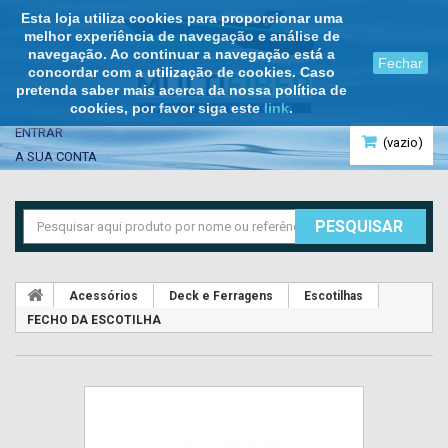
Esta loja utiliza cookies para proporcionar uma
melhor experiência de navegação e análise de
navegação. Ao continuar a navegação está a
Fechar
concordar com a utilização de cookies. Caso
pretenda saber mais acerca da nossa política de
cookies, por favor siga este
link
.
ENTRAR
(vazio)
A SUA CONTA
PESQUISAR
Acessórios
Deck e Ferragens
Escotilhas
FECHO DA ESCOTILHA