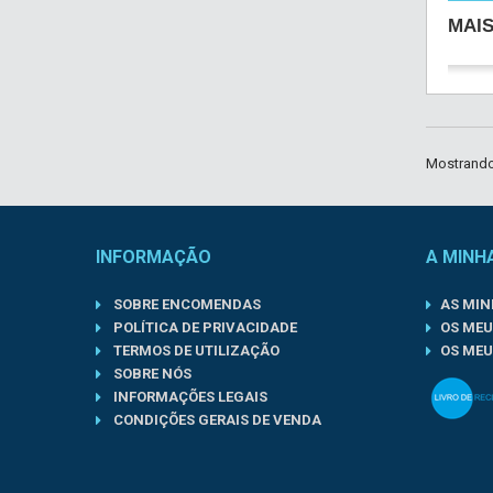
MAI
Mostrando 
INFORMAÇÃO
A MINH
SOBRE ENCOMENDAS
AS MI
POLÍTICA DE PRIVACIDADE
OS MEU
TERMOS DE UTILIZAÇÃO
OS MEU
SOBRE NÓS
INFORMAÇÕES LEGAIS
CONDIÇÕES GERAIS DE VENDA