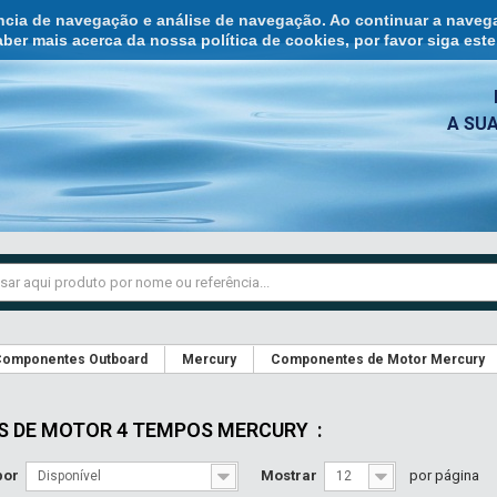
ência de navegação e análise de navegação. Ao continuar a naveg
ber mais acerca da nossa política de cookies, por favor siga est
A SU
omponentes Outboard
Mercury
Componentes de Motor Mercury
S DE MOTOR 4 TEMPOS MERCURY
:
por
Mostrar
por página
Disponível
12