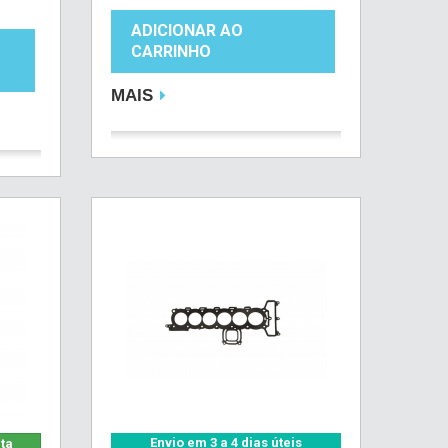
ADICIONAR AO
CARRINHO
MAIS
Envio em 3 a 4 dias úteis
ata