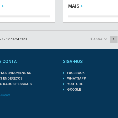
S
MAIS
1 - 12 de 24 itens
Anterior
1
A CONTA
SIGA-NOS
NHAS ENCOMENDAS
FACEBOOK
S ENDEREÇOS
WHATSAPP
S DADOS PESSOAIS
YOUTUBE
GOOGLE