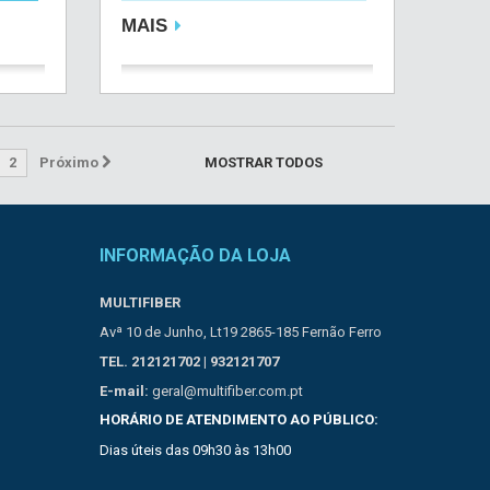
MAIS
2
Próximo
MOSTRAR TODOS
INFORMAÇÃO DA LOJA
MULTIFIBER
Avª 10 de Junho, Lt19 2865-185 Fernão Ferro
TEL. 212121702 | 932121707
E-mail:
geral@multifiber.com.pt
HORÁRIO DE ATENDIMENTO AO PÚBLICO:
Dias úteis das 09h30 às 13h00