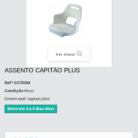
Ver maior
ASSENTO CAPITÃO PLUS
Refª
GS73204
Condição
Novo
Drivers seat 'captain plus'
Envio em 3 a 4 dias úteis