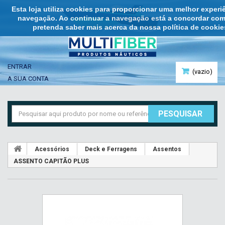
Esta loja utiliza cookies para proporcionar uma melhor exper
navegação. Ao continuar a navegação está a concordar com 
pretenda saber mais acerca da nossa política de cookies
ENTRAR
(vazio)
A SUA CONTA
PESQUISAR
Acessórios
Deck e Ferragens
Assentos
ASSENTO CAPITÃO PLUS