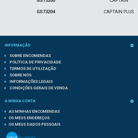
GS73200
CAPTAIN
GS73204
CAPTAIN PLUS
INFORMAÇÃO
SOBRE ENCOMENDAS
POLÍTICA DE PRIVACIDADE
TERMOS DE UTILIZAÇÃO
SOBRE NÓS
INFORMAÇÕES LEGAIS
CONDIÇÕES GERAIS DE VENDA
A MINHA CONTA
AS MINHAS ENCOMENDAS
OS MEUS ENDEREÇOS
OS MEUS DADOS PESSOAIS