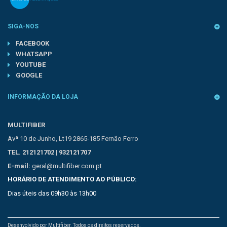
SIGA-NOS
FACEBOOK
WHATSAPP
YOUTUBE
GOOGLE
INFORMAÇÃO DA LOJA
MULTIFIBER
Avª 10 de Junho, Lt19 2865-185 Fernão Ferro
TEL. 212121702 | 932121707
E-mail:
geral@multifiber.com.pt
HORÁRIO DE ATENDIMENTO AO PÚBLICO:
Dias úteis das 09h30 às 13h00
Desenvolvido por Multifiber. Todos os direitos reservados.