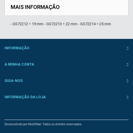
MAIS INFORMAÇÃO
- GS72212 = 19 mm - GS72213 = 22 mm - GS72214 = 25 mm
INFORMAÇÃO
A MINHA CONTA
SIGA-NOS
INFORMAÇÃO DA LOJA
Desenvolvido por Multifiber. Todos os direitos reservados.