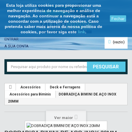
Esta loja utiliza cookies para proporcionar uma
melhor experiência de navegação e análise de
navegação. Ao continuar a navegação está a
Fechar
concordar com a utilização de cookies. Caso
pretenda saber mais acerca da nossa política de
cookies, por favor siga este
link
.
ENTRAR
(vazio)
A SUA CONTA
PESQUISAR
Acessórios
Deck e Ferragens
Acessórios para Biminis
DOBRADIÇA BIMINI DE AÇO INOX
20MM
Ver maior