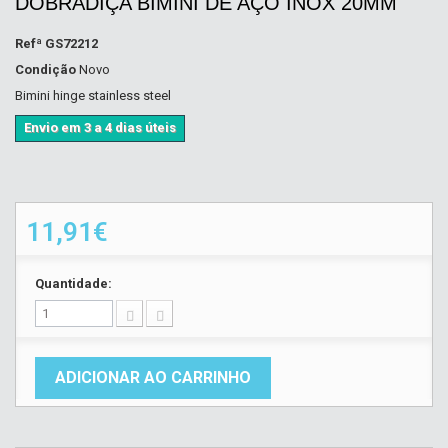
DOBRADIÇA BIMINI DE AÇO INOX 20MM
Refª
GS72212
Condição
Novo
Bimini hinge stainless steel
Envio em 3 a 4 dias úteis
11,91€
Quantidade:
ADICIONAR AO CARRINHO