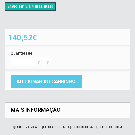
Envio em 3 a 4 dias úteis
140,52€
Quantidade:
ADICIONAR AO CARRINHO
MAIS INFORMAÇÃO
- QU10050 50 A - QU10060 60 A - QU10080 80 A - QU10100 100 A