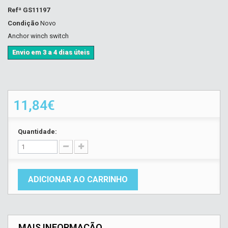
Refª
GS11197
Condição
Novo
Anchor winch switch
Envio em 3 a 4 dias úteis
11,84€
Quantidade:
ADICIONAR AO CARRINHO
MAIS INFORMAÇÃO