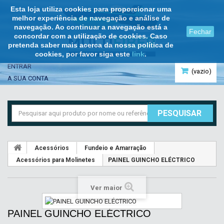
Esta loja utiliza cookies para proporcionar uma
melhor experiência de navegação e análise de
navegação. Ao continuar a navegação está a
Fechar
concordar com a utilização de cookies. Caso
pretenda saber mais acerca da nossa política de
cookies, por favor siga este
link
.
ENTRAR
(vazio)
A SUA CONTA
PESQUISAR
Acessórios
Fundeio e Amarração
Acessórios para Molinetes
PAINEL GUINCHO ELÉCTRICO
Ver maior
PAINEL GUINCHO ELÉCTRICO