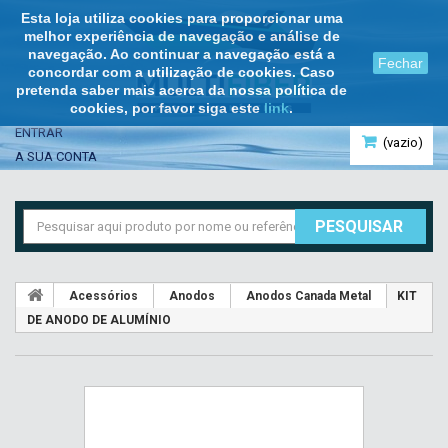
Esta loja utiliza cookies para proporcionar uma
melhor experiência de navegação e análise de
navegação. Ao continuar a navegação está a
Fechar
concordar com a utilização de cookies. Caso
pretenda saber mais acerca da nossa política de
cookies, por favor siga este
link
.
ENTRAR
(vazio)
A SUA CONTA
PESQUISAR
Acessórios
Anodos
Anodos Canada Metal
KIT
DE ANODO DE ALUMÍNIO