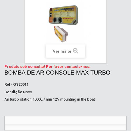
Ver maior
Produto sob consulta! Por favor contacte-nos.
BOMBA DE AR CONSOLE MAX TURBO
Refª
GS20011
Condição
Novo
Air turbo station 1000L / min 12V mounting in the boat