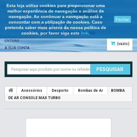
Esta loja utiliza cookies para proporcionar uma
melhor experiência de navegação e análise de
navegação. Ao continuar a navegação está a
Fechar
concordar com a utilização de cookies. Caso
pretenda saber mais acerca da nossa política de
cookies, por favor siga este
link
.
ENTRAR
(vazio)
A SUA CONTA
PESQUISAR
Acessórios
Desporto
Bombas de Ar
BOMBA
DE AR CONSOLE MAX TURBO