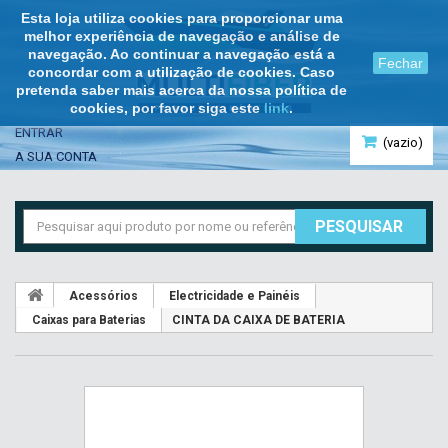
Esta loja utiliza cookies para proporcionar uma
melhor experiência de navegação e análise de
navegação. Ao continuar a navegação está a
Fechar
concordar com a utilização de cookies. Caso
pretenda saber mais acerca da nossa política de
cookies, por favor siga este
link
.
ENTRAR
(vazio)
A SUA CONTA
PESQUISAR
Acessórios
Electricidade e Painéis
Caixas para Baterias
CINTA DA CAIXA DE BATERIA