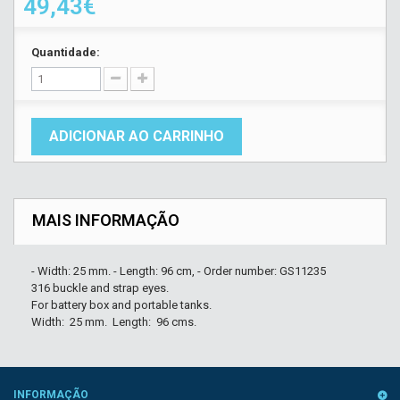
49,43€
Quantidade:
ADICIONAR AO CARRINHO
MAIS INFORMAÇÃO
- Width: 25 mm. - Length: 96 cm, - Order number: GS11235
316 buckle and strap eyes.
For battery box and portable tanks.
Width: 25 mm. Length: 96 cms.
INFORMAÇÃO