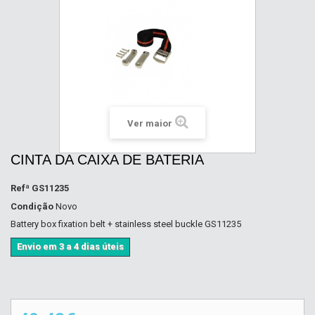
Ver maior
CINTA DA CAIXA DE BATERIA
Refª
GS11235
Condição
Novo
Battery box fixation belt + stainless steel buckle GS11235
Envio em 3 a 4 dias úteis