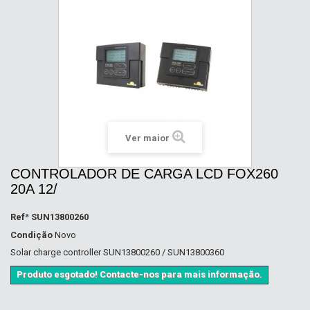
Ver maior
CONTROLADOR DE CARGA LCD FOX260
20A 12/
Refª
SUN13800260
Condição
Novo
Solar charge controller SUN13800260 / SUN13800360
Produto esgotado! Contacte-nos para mais informação.