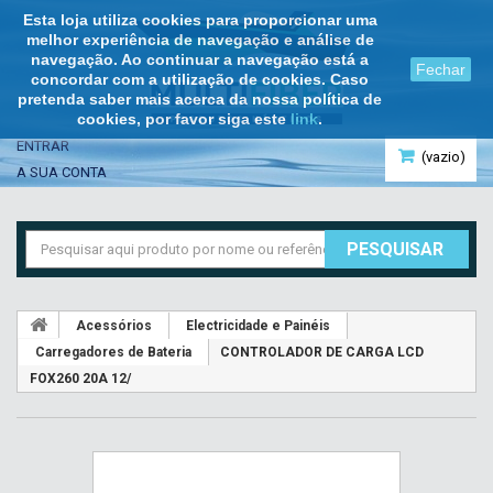
Esta loja utiliza cookies para proporcionar uma
melhor experiência de navegação e análise de
navegação. Ao continuar a navegação está a
Fechar
concordar com a utilização de cookies. Caso
pretenda saber mais acerca da nossa política de
cookies, por favor siga este
link
.
ENTRAR
(vazio)
A SUA CONTA
PESQUISAR
Acessórios
Electricidade e Painéis
Carregadores de Bateria
CONTROLADOR DE CARGA LCD
FOX260 20A 12/