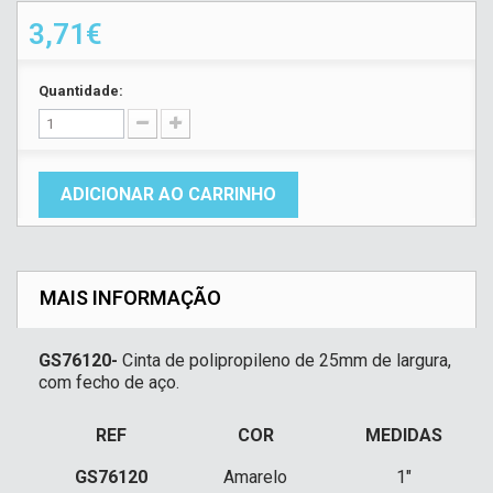
3,71€
Quantidade:
ADICIONAR AO CARRINHO
MAIS INFORMAÇÃO
GS76120-
Cinta de polipropileno de 25mm de largura,
com fecho de aço.
REF
COR
MEDIDAS
GS76120
Amarelo
1"