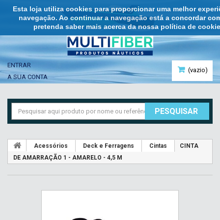
Esta loja utiliza cookies para proporcionar uma melhor exper
navegação. Ao continuar a navegação está a concordar com 
pretenda saber mais acerca da nossa política de cookie
ENTRAR
(vazio)
A SUA CONTA
PESQUISAR
Acessórios
Deck e Ferragens
Cintas
CINTA
DE AMARRAÇÃO 1 - AMARELO - 4,5 M