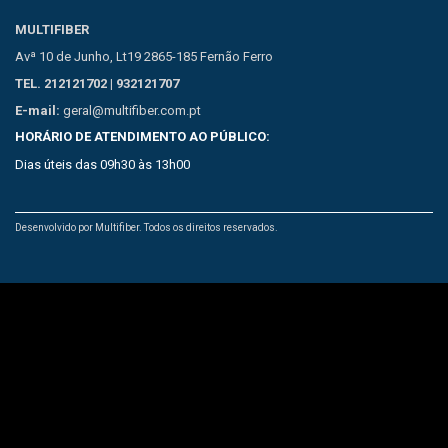
MULTIFIBER
Avª 10 de Junho, Lt19 2865-185 Fernão Ferro
TEL. 212121702 | 932121707
E-mail:
geral@multifiber.com.pt
HORÁRIO DE ATENDIMENTO AO PÚBLICO:
Dias úteis das 09h30 às 13h00
Desenvolvido por Multifiber. Todos os direitos reservados.