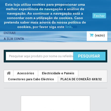
Esta loja utiliza cookies para proporcionar uma
melhor experiência de navegação e análise de
navegação. Ao continuar a navegação está a
Fechar
concordar com a utilização de cookies. Caso
pretenda saber mais acerca da nossa política de
cookies, por favor siga este
link
.
ENTRAR
(vazio)
A SUA CONTA
PESQUISAR
Acessórios
Electricidade e Painéis
Conectores para Cabo Eléctrico
PLACA DE CONEXÃO 6X8/32