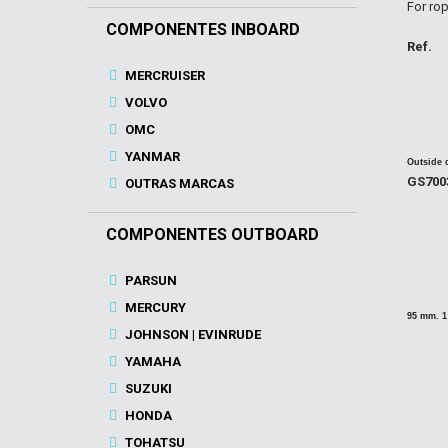
For rop
COMPONENTES INBOARD
Ref.
MERCRUISER
VOLVO
OMC
YANMAR
Outside 
GS700
OUTRAS MARCAS
COMPONENTES OUTBOARD
PARSUN
MERCURY
95 mm. 1
JOHNSON | EVINRUDE
YAMAHA
SUZUKI
HONDA
TOHATSU