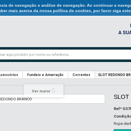
ência de navegação e análise de navegação. Ao continuar a naveg
ber mais acerca da nossa política de cookies, por favor siga est
A SU
cessórios
Fundeio e Amarração
Correntes
SLOT REDONDO B
Ver maior
SLOT
Refª
GS7
Condiçã
Rope deck