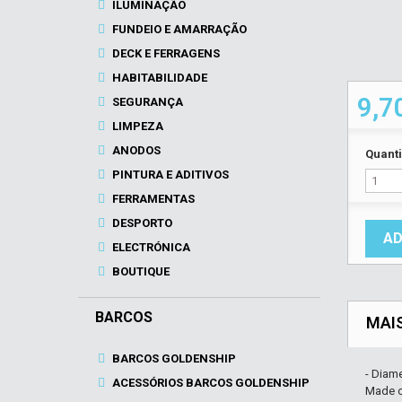
ILUMINAÇÃO
FUNDEIO E AMARRAÇÃO
DECK E FERRAGENS
HABITABILIDADE
9,7
SEGURANÇA
LIMPEZA
ANODOS
Quant
PINTURA E ADITIVOS
FERRAMENTAS
DESPORTO
AD
ELECTRÓNICA
BOUTIQUE
BARCOS
MAI
BARCOS GOLDENSHIP
- Diam
ACESSÓRIOS BARCOS GOLDENSHIP
Made of