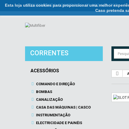
Esta loja utiliza cookies para proporcionar uma melhor experi
ATENDIMENTO COMERCIAL ☏ 932 121 707
Caso pretenda sa
CORRENTES
ACESSÓRIOS
A
COMANDO E DIREÇÃO
BOMBAS
CANALIZAÇÃO
CASA DAS MÁQUINAS | CASCO
INSTRUMENTAÇÃO
ELECTRICIDADE E PAINÉIS