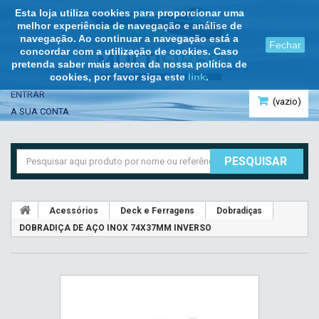
Esta loja utiliza cookies para proporcionar uma
melhor experiência de navegação e análise de
navegação. Ao continuar a navegação está a
Fechar
concordar com a utilização de cookies. Caso
pretenda saber mais acerca da nossa política de
cookies, por favor siga este
link
.
ENTRAR
(vazio)
A SUA CONTA
PESQUISAR
Acessórios
Deck e Ferragens
Dobradiças
DOBRADIÇA DE AÇO INOX 74X37MM INVERSO