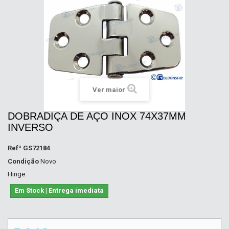
Ver maior
DOBRADIÇA DE AÇO INOX 74X37MM
INVERSO
Refª
GS72184
Condição
Novo
Hinge
Em Stock | Entrega imediata