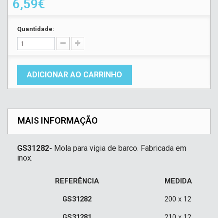
6,59€
Quantidade:
ADICIONAR AO CARRINHO
MAIS INFORMAÇÃO
GS31282-
Mola para vigia de barco. Fabricada em
inox.
REFERÊNCIA
MEDIDA
GS31282
200 x 12
GS31281
210 x 12