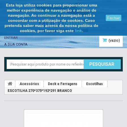
Esta loja utiliza cookies para proporcionar uma
melhor experiência de navegação e análise de
navegação. Ao continuar a navegação está a
Fechar
concordar com a utilização de cookies. Caso
pretenda saber mais acerca da nossa política de
cookies, por favor siga este
link
.
ENTRAR
(vazio)
A SUA CONTA
PESQUISAR
Acessórios
Deck e Ferragens
Escotilhas
ESCOTILHA 270*375*192*291 BRANCO