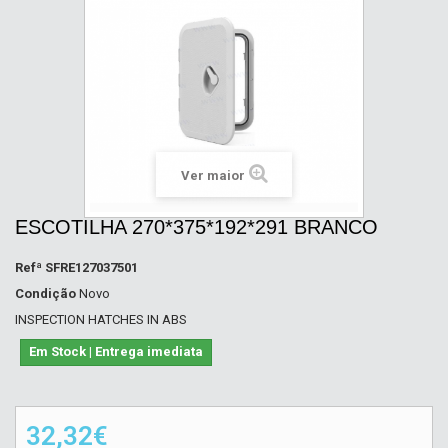
Ver maior
ESCOTILHA 270*375*192*291 BRANCO
Refª
SFRE127037501
Condição
Novo
INSPECTION HATCHES IN ABS
Em Stock | Entrega imediata
32,32€