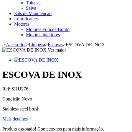
Tohatsu
Selva
Kits de Manutenção
Lubrificantes
Motores
Motores Fora de Bordo
Motores Interiores
>
Acessórios
>
Limpeza
>
Escovas
>
ESCOVA DE INOX
Ver maior
ESCOVA DE INOX
Refª
SHU276
Condição
Novo
Stainless steel brush
Mais detalhes
Produto esgotado! Contacte-nos para mais informação.