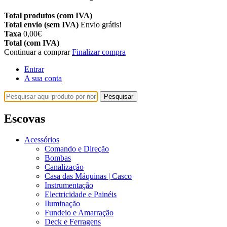
Total produtos (com IVA)
Total envio (sem IVA)
Envio grátis!
Taxa
0,00€
Total (com IVA)
Continuar a comprar
Finalizar compra
Entrar
A sua conta
Pesquisar
Escovas
Acessórios
Comando e Direção
Bombas
Canalização
Casa das Máquinas | Casco
Instrumentação
Electricidade e Painéis
Iluminação
Fundeio e Amarração
Deck e Ferragens