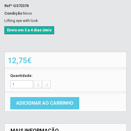
Refª
GS72374
Condição
Novo
Lifting eye with lock
Envio em 3 a 4 dias úteis
12,75€
Quantidade:
ADICIONAR AO CARRINHO
MAIS INFORMAÇÃO