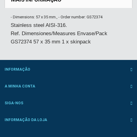
- Dimensions: 57 x 35 mm., - Order number: GS72374
Stainless steel AISI-316.
Ref. Dimensiones/Measures Envase/Pack
GS72374 57 x 35 mm 1 x skinpack
INFORMAÇÃO
A MINHA CONTA
SIGA-NOS
INFORMAÇÃO DA LOJA