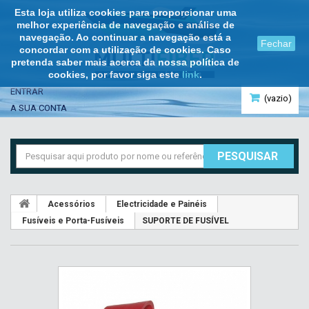
Esta loja utiliza cookies para proporcionar uma
melhor experiência de navegação e análise de
navegação. Ao continuar a navegação está a
Fechar
concordar com a utilização de cookies. Caso
pretenda saber mais acerca da nossa política de
cookies, por favor siga este
link
.
ENTRAR
(vazio)
A SUA CONTA
PESQUISAR
Acessórios
Electricidade e Painéis
Fusíveis e Porta-Fusíveis
SUPORTE DE FUSÍVEL