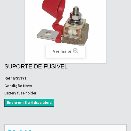
Ver maior
SUPORTE DE FUSÍVEL
Refª
BS5191
Condição
Novo
Battery fuse holder
Envio em 3 a 4 dias úteis