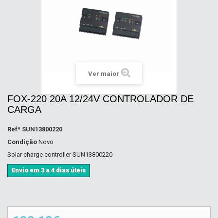
Ver maior
FOX-220 20A 12/24V CONTROLADOR DE
CARGA
Refª
SUN13800220
Condição
Novo
Solar charge controller SUN13800220
Envio em 3 a 4 dias úteis