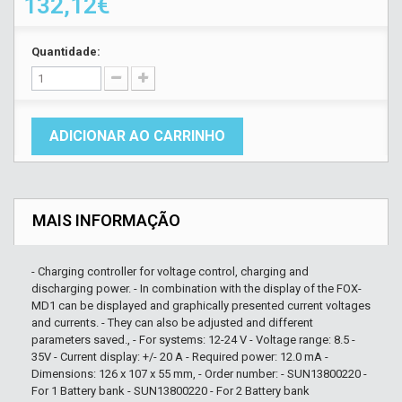
132,12€
Quantidade:
ADICIONAR AO CARRINHO
MAIS INFORMAÇÃO
- Charging controller for voltage control, charging and
discharging power. - In combination with the display of the FOX-
MD1 can be displayed and graphically presented current voltages
and currents. - They can also be adjusted and different
parameters saved., - For systems: 12-24 V - Voltage range: 8.5 -
35V - Current display: +/- 20 A - Required power: 12.0 mA -
Dimensions: 126 x 107 x 55 mm, - Order number: - SUN13800220 -
For 1 Battery bank - SUN13800220 - For 2 Battery bank