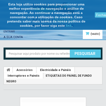
Esta loja utiliza cookies para proporcionar uma
melhor experiência de navegação e análise de
navegação. Ao continuar a navegação está a
Fecha
concordar com a utilização de cookies. Caso
pretenda saber mais acerca da nossa política de
cookies, por favor siga este
link
.
ENTRAR
(vazio)
A SUA CONTA
PESQUISAR
Acessórios
Electricidade e Painéis
Interruptores e Painéis
ETIQUETAS DO PAINEL DE FUNDO
NEGRO