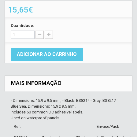
15,65€
Quantidade:
ADICIONAR AO CARRINHO
MAIS INFORMAÇÃO
- Dimensions: 15.9 x 9.5 mm., - Black: BS8214 - Gray: BS8217
Blue Sea. Dimensions: 15,9 x 9,5 mm.
Includes 60 common DC adhesive labels.
Used on waterproof panels.
Ref.
Envase/Pack