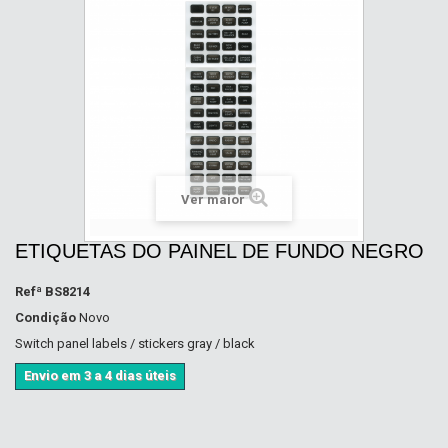
Ver maior
ETIQUETAS DO PAINEL DE FUNDO NEGRO
Refª
BS8214
Condição
Novo
Switch panel labels / stickers gray / black
Envio em 3 a 4 dias úteis