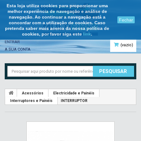
Esta loja utiliza cookies para proporcionar uma
melhor experiência de navegação e análise de
navegação. Ao continuar a navegação está a
Fechar
concordar com a utilização de cookies. Caso
pretenda saber mais acerca da nossa política de
cookies, por favor siga este
link
.
ENTRAR
(vazio)
A SUA CONTA
PESQUISAR
Acessórios
Electricidade e Painéis
Interruptores e Painéis
INTERRUPTOR