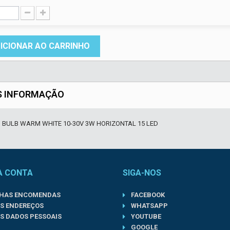
ICIONAR AO CARRINHO
S INFORMAÇÃO
D BULB WARM WHITE 10-30V 3W HORIZONTAL 15 LED
A CONTA
SIGA-NOS
NHAS ENCOMENDAS
FACEBOOK
S ENDEREÇOS
WHATSAPP
S DADOS PESSOAIS
YOUTUBE
GOOGLE