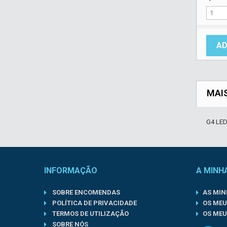
AD
MAI
G4 LE
INFORMAÇÃO
A MINH
SOBRE ENCOMENDAS
AS MI
POLÍTICA DE PRIVACIDADE
OS MEU
TERMOS DE UTILIZAÇÃO
OS MEU
SOBRE NÓS