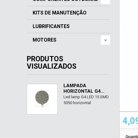
KITS DE MANUTENÇÃO
LUBRIFICANTES
MOTORES
PRODUTOS
VISUALIZADOS
LÂMPADA
HORIZONTAL G4...
Led lamp G4 LED 15 SMD
5050 horizontal
4,0
Quant