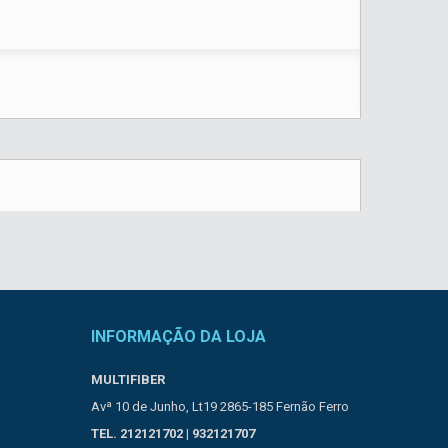
INFORMAÇÃO DA LOJA
MULTIFIBER
Avª 10 de Junho, Lt19 2865-185 Fernão Ferro
TEL. 212121702 | 932121707