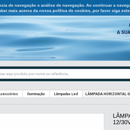
ência de navegação e análise de navegação. Ao continuar a naveg
ber mais acerca da nossa política de cookies, por favor siga est
A SU
cessórios
Iluminação
Lâmpadas Led
LÂMPADA HORIZONTAL G4
LÂMP
12/30