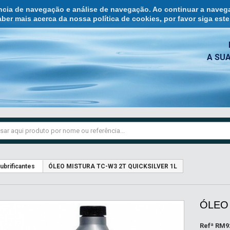
ência de navegação e análise de navegação. Ao continuar a naveg
ber mais acerca da nossa política de cookies, por favor siga est
A SU
ubrificantes
ÓLEO MISTURA TC-W3 2T QUICKSILVER 1L
ÓLEO 
Refª
RM9