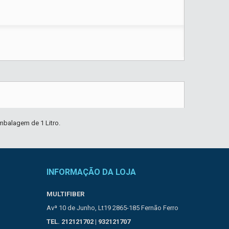
mbalagem de 1 Litro.
INFORMAÇÃO DA LOJA
MULTIFIBER
Avª 10 de Junho, Lt19 2865-185 Fernão Ferro
TEL. 212121702 | 932121707