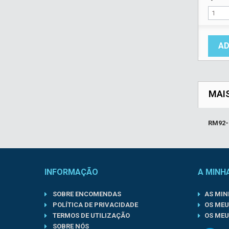
AD
MAI
RM92-
INFORMAÇÃO
A MINH
SOBRE ENCOMENDAS
AS MI
POLÍTICA DE PRIVACIDADE
OS MEU
TERMOS DE UTILIZAÇÃO
OS MEU
SOBRE NÓS