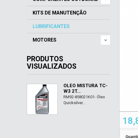
KITS DE MANUTENÇÃO
LUBRIFICANTES
MOTORES
PRODUTOS
VISUALIZADOS
ÓLEO MISTURA TC-
W3 2T...
RM92-858021K01- Óleo
Quicksilver...
18,
Quant