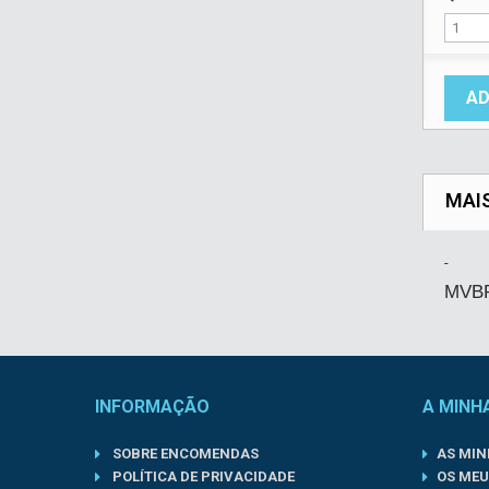
AD
MAI
-
MVBP
INFORMAÇÃO
A MINH
SOBRE ENCOMENDAS
AS MI
POLÍTICA DE PRIVACIDADE
OS MEU