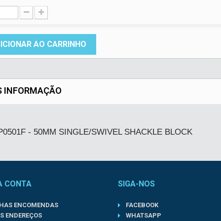
ICIONAR AO CARRINHO
S INFORMAÇÃO
0501F - 50MM SINGLE/SWIVEL SHACKLE BLOCK
A CONTA
SIGA-NOS
NHAS ENCOMENDAS
FACEBOOK
S ENDEREÇOS
WHATSAPP