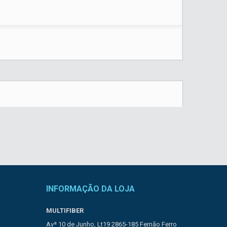
INFORMAÇÃO DA LOJA
MULTIFIBER
Avª 10 de Junho, Lt19 2865-185 Fernão Ferro