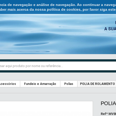
ência de navegação e análise de navegação. Ao continuar a naveg
ber mais acerca da nossa política de cookies, por favor siga est
A SU
cessórios
Fundeio e Amarração
Polias
POLIA DE ROLAMENTO
POLI
Refª
MVB