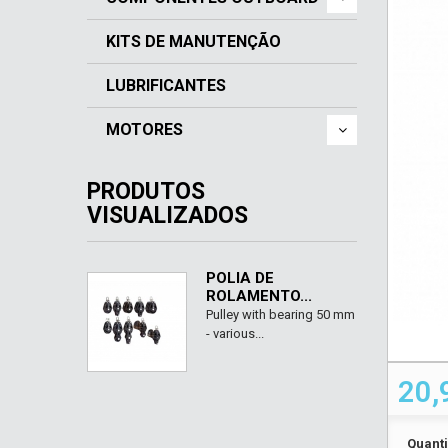
KITS DE MANUTENÇÃO
LUBRIFICANTES
MOTORES
PRODUTOS
VISUALIZADOS
POLIA DE
ROLAMENTO...
Pulley with bearing 50 mm
- various...
20,
Quant