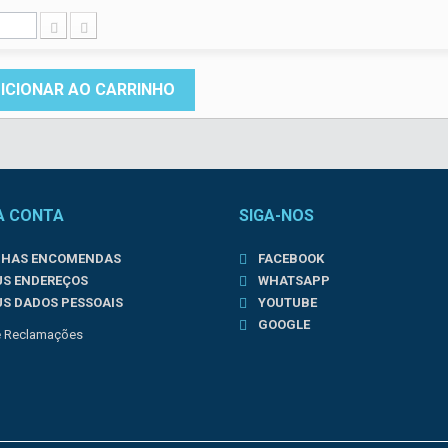
ICIONAR AO CARRINHO
A CONTA
SIGA-NOS
NHAS ENCOMENDAS
FACEBOOK
US ENDEREÇOS
WHATSAPP
US DADOS PESSOAIS
YOUTUBE
GOOGLE