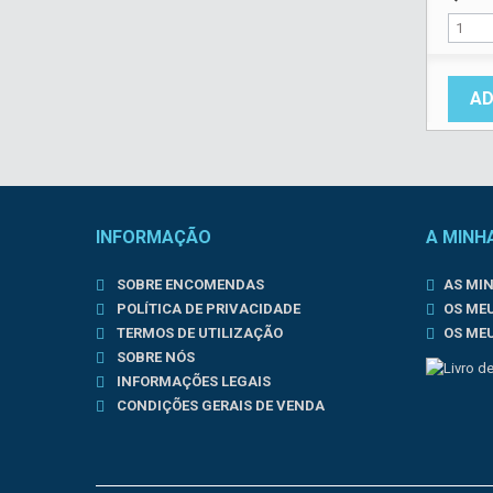
AD
INFORMAÇÃO
A MINH
SOBRE ENCOMENDAS
AS MI
POLÍTICA DE PRIVACIDADE
OS ME
TERMOS DE UTILIZAÇÃO
OS ME
SOBRE NÓS
INFORMAÇÕES LEGAIS
CONDIÇÕES GERAIS DE VENDA