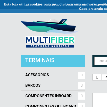
Esta loja utiliza cookies para proporcionar uma melhor experi
ATENDIMENTO COMERCIAL ☏ 932 121 707
Caso pretenda sa
TERMINAIS
ACESSÓRIOS
A
BARCOS
COMPONENTES INBOARD
COMPONENTES OUTBOARD