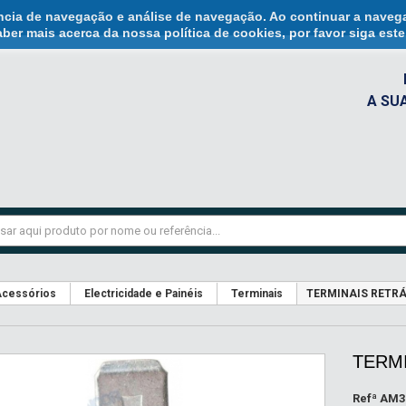
ência de navegação e análise de navegação. Ao continuar a naveg
ber mais acerca da nossa política de cookies, por favor siga est
A SU
cessórios
Electricidade e Painéis
Terminais
TERMINAIS RETRÁ
TERMI
Refª
AM3