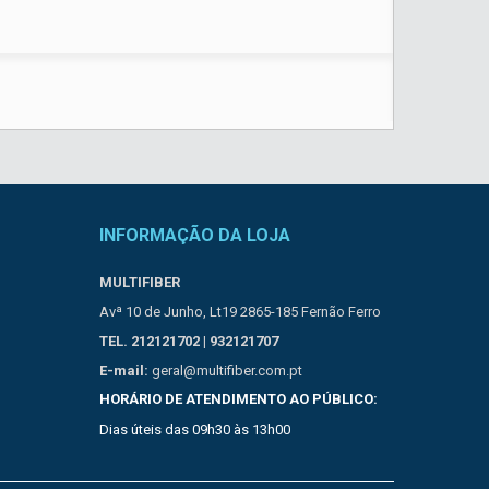
INFORMAÇÃO DA LOJA
MULTIFIBER
Avª 10 de Junho, Lt19 2865-185 Fernão Ferro
TEL. 212121702 | 932121707
E-mail:
geral@multifiber.com.pt
HORÁRIO DE ATENDIMENTO AO PÚBLICO:
Dias úteis das 09h30 às 13h00