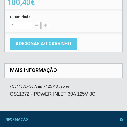
100,40€
Quantidade:
ADICIONAR AO CARRINHO
MAIS INFORMAÇÃO
- GS11372 - 30 Amp. - 125 V 3 cables
GS11372 - POWER INLET 30A 125V 3C
INFORMAÇÃO