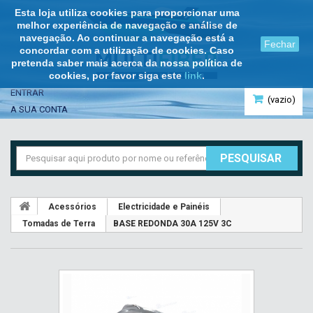
Esta loja utiliza cookies para proporcionar uma
melhor experiência de navegação e análise de
navegação. Ao continuar a navegação está a
Fechar
concordar com a utilização de cookies. Caso
pretenda saber mais acerca da nossa política de
cookies, por favor siga este
link
.
ENTRAR
(vazio)
A SUA CONTA
PESQUISAR
Acessórios
Electricidade e Painéis
Tomadas de Terra
BASE REDONDA 30A 125V 3C