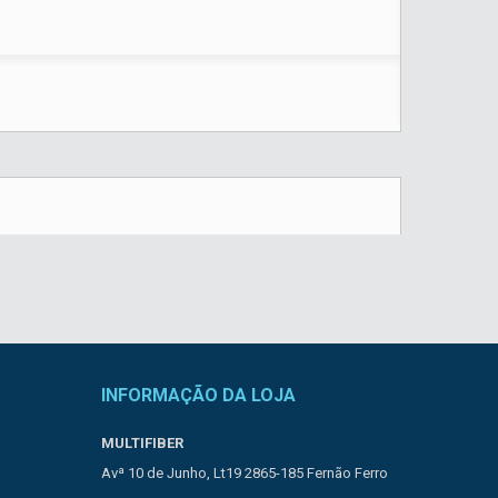
INFORMAÇÃO DA LOJA
MULTIFIBER
Avª 10 de Junho, Lt19 2865-185 Fernão Ferro