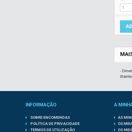
AD
MAI
- Dimen
Stainle
INFORMAÇÃO
A MINH
SOBRE ENCOMENDAS
AS MI
POLÍTICA DE PRIVACIDADE
OS MEU
TERMOS DE UTILIZAÇÃO
OS MEU