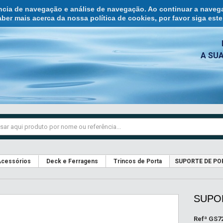
ência de navegação e análise de navegação. Ao continuar a naveg
ber mais acerca da nossa política de cookies, por favor siga est
A SU
cessórios
Deck e Ferragens
Trincos de Porta
SUPORTE DE PO
SUPOR
Refª
GS7