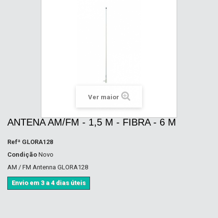
Ver maior
ANTENA AM/FM - 1,5 M - FIBRA - 6 M
Refª
GLORA128
Condição
Novo
AM / FM Antenna GLORA128
Envio em 3 a 4 dias úteis