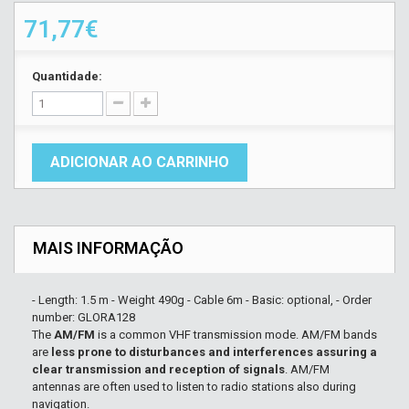
71,77€
Quantidade:
ADICIONAR AO CARRINHO
MAIS INFORMAÇÃO
- Length: 1.5 m - Weight 490g - Cable 6m - Basic: optional, - Order
number: GLORA128
The
AM/FM
is a common VHF transmission mode. AM/FM bands
are
less prone to disturbances and interferences assuring a
clear transmission and reception of signals
. AM/FM
antennas are often used to listen to radio stations also during
navigation.