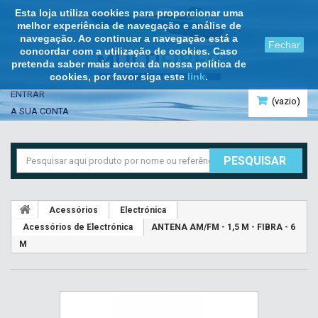
Esta loja utiliza cookies para proporcionar uma
melhor experiência de navegação e análise de
navegação. Ao continuar a navegação está a
Fechar
concordar com a utilização de cookies. Caso
pretenda saber mais acerca da nossa política de
cookies, por favor siga este
link
.
ENTRAR
(vazio)
A SUA CONTA
PESQUISAR
Acessórios
Electrónica
Acessórios de Electrónica
ANTENA AM/FM - 1,5 M - FIBRA - 6
M